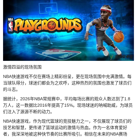
激情四溢的现场氛围
NBA快速游戏不仅在赛场上精彩纷呈，更在现场氛围中充满激情。每
当球队得分，球迷们都会为之欢呼，这种热烈的氛围也激发了球员们
的斗志。
据统计，2026年NBA常规赛中，平均每场比赛的观众人数达到了1.8
万人，这一数据比2016年提高了15%。现场球迷的呐喊助威，为球员
们注入了源源不断的动力。
NBA快速游戏，作为现代篮球的竞技魅力之一，不仅展现了球员们的
技艺和智慧，更传递了篮球运动的激情与热血。作为一名体育爱好
者，我深深地被这种快节奏的比赛所吸引。相信在未来的NBA赛场