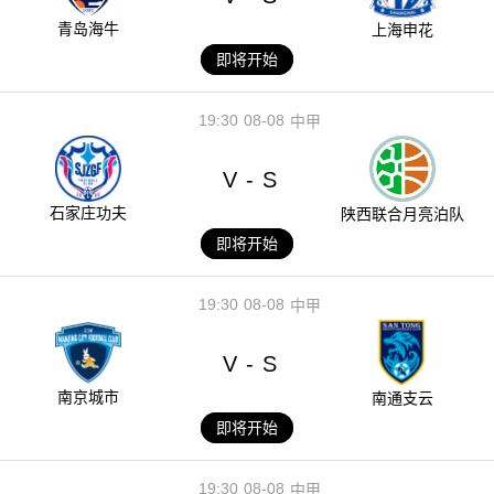
青岛海牛
上海申花
即将开始
19:30
08-08
中甲
V
S
-
石家庄功夫
陕西联合月亮泊队
即将开始
19:30
08-08
中甲
V
S
-
南京城市
南通支云
即将开始
19:30
08-08
中甲