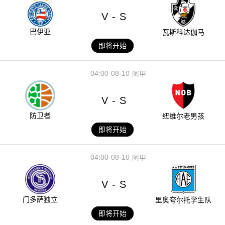
V
S
-
巴伊亚
瓦斯科达伽马
即将开始
04:00
08-10
阿甲
V
S
-
防卫者
纽维尔老男孩
即将开始
04:00
08-10
阿甲
V
S
-
门多萨独立
里奥夸尔托学生队
即将开始