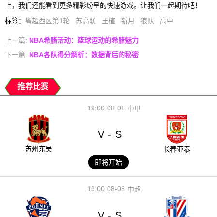
上，我们还能看到更多精彩纷呈的快速游戏。让我们一起期待吧！
标签
：
粤超西区第1轮
苏高联
王楦
新月
狼队
高中
上一篇:
NBA希腊活动：篮球运动的希腊魅力
下一篇:
NBA各队得分解析：数据背后的秘密
推荐比赛
19:00
08-08
中甲
V
S
-
苏州东吴
长春亚泰
即将开始
19:00
08-08
中超
V
S
-