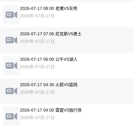
2026-07-17 08:00 老鹰VS灰熊
2026年-07月-17日
2026-07-17 07:00 尼克斯VS勇士
2026年-07月-17日
2026-07-17 06:00 公牛VS湖人
2026年-07月-17日
2026-07-17 04:30 火箭VS篮网
2026年-07月-17日
2026-07-17 04:00 雷霆VS独行侠
2026年-07月-17日