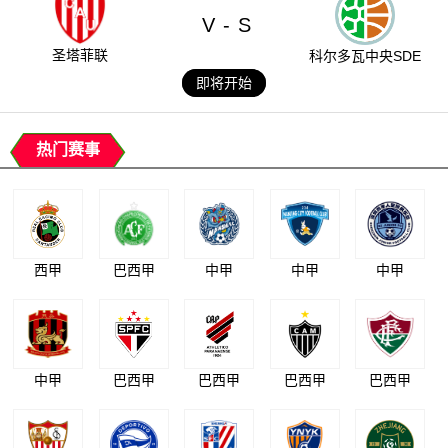
V
S
-
圣塔菲联
科尔多瓦中央SDE
即将开始
热门赛事
西甲
巴西甲
中甲
中甲
中甲
中甲
巴西甲
巴西甲
巴西甲
巴西甲