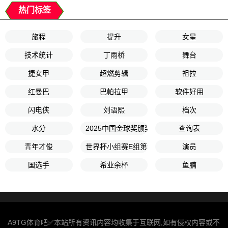
热门标签
旅程
提升
女星
技术统计
丁雨桥
舞台
捷女甲
超燃剪辑
祖拉
红曼巴
巴帕拉甲
软件好用
闪电侠
刘语熙
档次
水分
2025中国金球奖颁奖典礼
查询表
青年才俊
世界杯小组赛E组第2轮
演员
国选手
希业余杯
鱼腩
A9TG体育吧✅本站所有资讯内容均收集于互联网,如有侵权内容或不