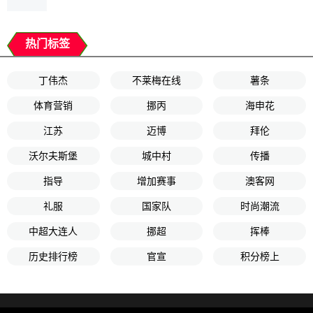
热门标签
丁伟杰
不莱梅在线
薯条
体育营销
挪丙
海申花
江苏
迈博
拜伦
沃尔夫斯堡
城中村
传播
指导
增加赛事
澳客网
礼服
国家队
时尚潮流
中超大连人
挪超
挥棒
历史排行榜
官宣
积分榜上