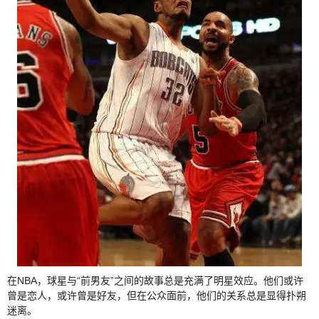
在NBA，球星与“前男友”之间的故事总是充满了明星效应。他们或许
曾是恋人，或许曾是好友，但在公众面前，他们的关系总是显得扑朔
迷离。