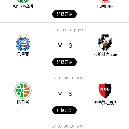
帕尔梅拉斯
巴西国际
即将开始
03:00
08-10
巴西甲
V
S
-
巴伊亚
瓦斯科达伽马
即将开始
04:00
08-10
阿甲
V
S
-
防卫者
纽维尔老男孩
即将开始
04:00
08-10
阿甲