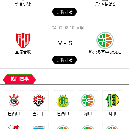
班菲尔德
贝尔格拉诺
即将开始
04:00
08-10
阿甲
V
S
-
圣塔菲联
科尔多瓦中央SDE
即将开始
热门赛事
巴西甲
巴西甲
巴西甲
阿甲
阿甲