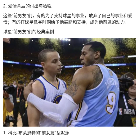
2. 爱情背后的付出与牺牲
这些“前男友”们，有的为了支持球星的事业，放弃了自己的事业和爱
情；有的在球星低谷时期给予他鼓励和支持，成为他前进的动力。
球星“前男友”们的经典案例
1. 科比·布莱恩特的“前女友”瓦妮莎