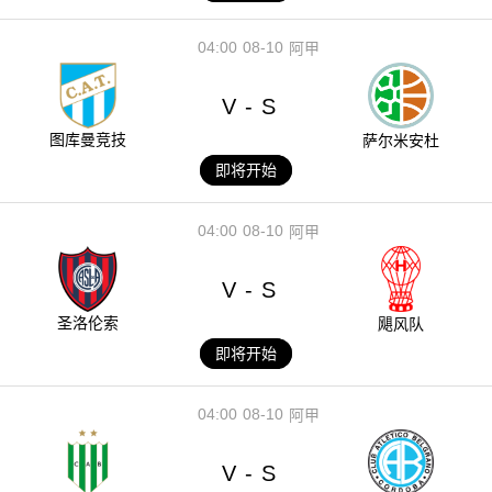
04:00
08-10
阿甲
V
S
-
图库曼竞技
萨尔米安杜
即将开始
04:00
08-10
阿甲
V
S
-
圣洛伦索
飓风队
即将开始
04:00
08-10
阿甲
V
S
-