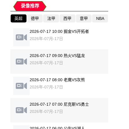
录像推荐
英超
德甲
法甲
西甲
意甲
NBA
2026-07-17 10:00 掘金VS开拓者
2026年-07月-17日
2026-07-17 09:00 热火VS猛龙
2026年-07月-17日
2026-07-17 08:00 老鹰VS灰熊
2026年-07月-17日
2026-07-17 07:00 尼克斯VS勇士
2026年-07月-17日
2026-07-17 06:00 公牛VS湖人