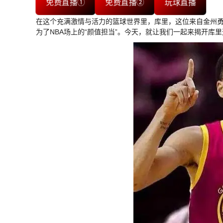
免费直播①
免费直播②
玩球直播
在这个充满激情与活力的篮球世界里，库里，这位来自金州
为了NBA场上的“颜值担当”。今天，就让我们一起来揭开库