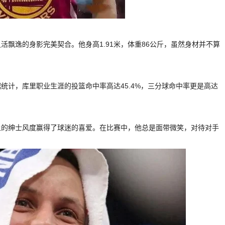
飘逸的身影完美契合。他身高1.91米，体重86公斤，虽然身材并不算
统计，库里职业生涯的投篮命中率高达45.4%，三分球命中率更是高达
上的绅士风度赢得了球迷的喜爱。在比赛中，他总是面带微笑，对待对手
。