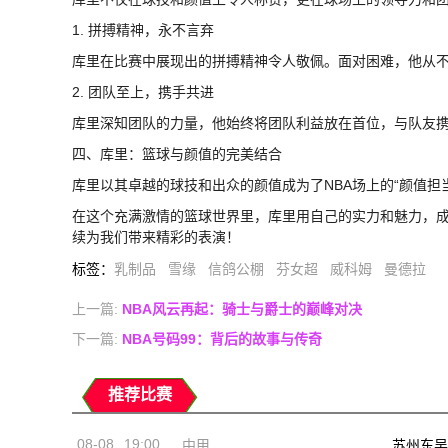
1. 拼搏精神，永不言弃
库里在比赛中展现出的拼搏精神令人敬佩。面对困难，他从
2. 团队至上，携手共进
库里深知团队的力量，他始终将团队利益放在首位，与队友
四、库里：篮球与颜值的完美结合
库里以其卓越的球技和出众的颜值成为了NBA场上的“颜值担
在这个充满激情的篮球世界里，库里用自己的实力和魅力，
续为我们带来精彩的表演！
标签
：
乳制品
雪缘
信鸽公棚
芬女超
威科姆
曼德拉
上一篇:
NBA风云再起：骑士与爵士的巅峰对决
下一篇:
NBA号码99：背后的故事与传奇
推荐比赛
08-08
19:00
中甲
苏州东吴