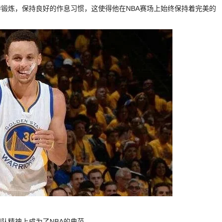
锻炼，保持良好的作息习惯，这使得他在NBA赛场上始终保持着完美的
队精神上成为了NBA的典范。