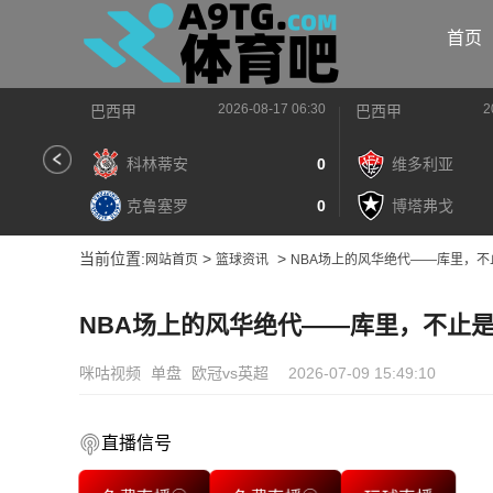
首页
2026-08-17 06:30
2
巴西甲
巴西甲
科林蒂安
0
维多利亚
克鲁塞罗
0
博塔弗戈
当前位置:
>
>
网站首页
篮球资讯
NBA场上的风华绝代——库里，
NBA场上的风华绝代——库里，不止
咪咕视频
单盘
欧冠vs英超
2026-07-09 15:49:10
直播信号