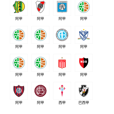
阿甲
阿甲
阿甲
阿甲
阿甲
阿甲
阿甲
阿甲
阿甲
阿甲
阿甲
阿甲
阿甲
阿甲
西甲
巴西甲