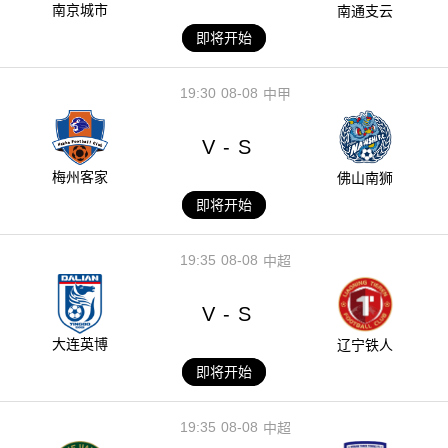
南京城市
南通支云
即将开始
19:30
08-08
中甲
V
S
-
梅州客家
佛山南狮
即将开始
19:35
08-08
中超
V
S
-
大连英博
辽宁铁人
即将开始
19:35
08-08
中超