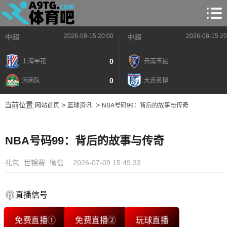
2026-08-15 20:00
2026-08-15 20
中超
中超
0
上海申花
云南玉昆
0
河南队
大连英博
当前位置:
>
>
网站首页
篮球资讯
NBA号码99：背后的故事与传奇
NBA号码99：背后的故事与传奇
礼包
世锦赛
微信
2026-07-09 15:49:33
直播信号
免费直播①
免费直播②
玩球直播