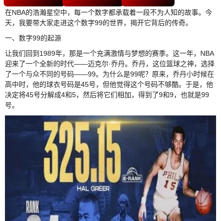
在NBA的浩瀚星空中，每一个数字都承载着一段不为人知的故事。今
天，我要带大家走进这个数字99的世界，揭开它背后的传奇。
一、数字99的起源
让我们回到1989年，那是一个充满激情与梦想的赛季。这一年，NBA
迎来了一个全新的时代——迈克尔·乔丹。乔丹，这位篮球之神，选择
了一个与众不同的号码——99。为什么是99呢？原来，乔丹小时候在
高中时，他的球衣号码是45号，但他觉得这个号码不够酷。于是，他
决定将45号分解成4和5，然后将它们相加，得到了9和9，也就是99
号。