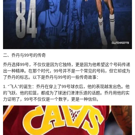
二、乔丹与99号的传奇
乔丹选择99号，不仅仅是因为它独特，更是因为他希望这个号码传递
出一种精神。在那个时代，99号并不是一个常见的号码，但它却成为
了乔丹的标志。以下是乔丹与99号的一些传奇故事：
1. “飞人”的诞生：乔丹在穿上了99号球衣后，他的表现越发出色。他
的飞跃、他的扣篮，都成为了球迷们津津乐道的话题。乔丹用他的实
力证明了，99号不仅仅是一个数字，更是一种信仰。