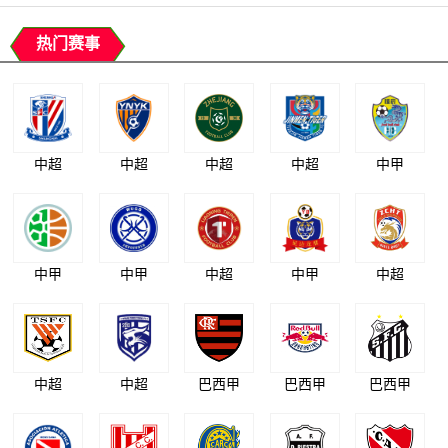
热门赛事
中超
中超
中超
中超
中甲
中甲
中甲
中超
中甲
中超
中超
中超
巴西甲
巴西甲
巴西甲