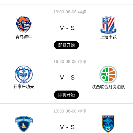
19:00
08-08
中超
V
S
-
青岛海牛
上海申花
即将开始
19:30
08-08
中甲
V
S
-
石家庄功夫
陕西联合月亮泊队
即将开始
19:30
08-08
中甲
V
S
-