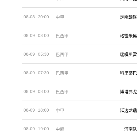
08-08
20:00
中甲
定南赣联
08-09
03:00
巴西甲
格雷米奥
08-09
05:30
巴西甲
瑞模贝雷
08-09
07:30
巴西甲
科里蒂巴
08-09
08:00
巴西甲
博塔弗戈
08-09
18:00
中甲
延边龙鼎
08-09
19:00
河南队
中超