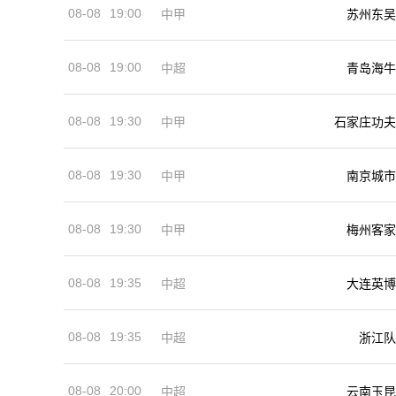
08-08
19:00
中甲
苏州东吴
08-08
19:00
中超
青岛海牛
08-08
19:30
中甲
石家庄功夫
08-08
19:30
中甲
南京城市
08-08
19:30
中甲
梅州客家
08-08
19:35
中超
大连英博
08-08
19:35
中超
浙江队
08-08
20:00
中超
云南玉昆