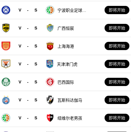
V
-
S
即将开始
宁波职业足球俱
乐部
V
-
S
即将开始
广西恒宸
V
-
S
即将开始
上海海港
V
-
S
即将开始
天津津门虎
V
-
S
即将开始
巴西国际
V
-
S
即将开始
瓦斯科达伽马
V
-
S
即将开始
纽维尔老男孩