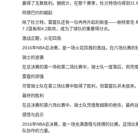
赢得了无数胜利。据统计，在那个赛季，杜兰特场均得到31.6
阿德巴约的崛起
除了杜兰特，雷霆队还有一位冉冉升起的新星——帕特里克·帕
7.2篮板和4.2助攻，成为了球队的重要得分点。
激战正酣，火花四溅
2016年NBA总决赛，是一场火花四溅的激战。在六场比赛
骑士的逆袭
在总决赛的第一场和第二场比赛中，骑士队一度落后，但凭
雷霆的顽强
尽管骑士队在第三场比赛中取得了胜利，但雷霆队并未放弃
最终的胜利
在总决赛的第六场比赛中，骑士队凭借詹姆斯的绝杀，最终战胜
感悟与启示
2016年NBA总决赛，是一场充满激情与拼搏的比赛。这场
队协作的力量。