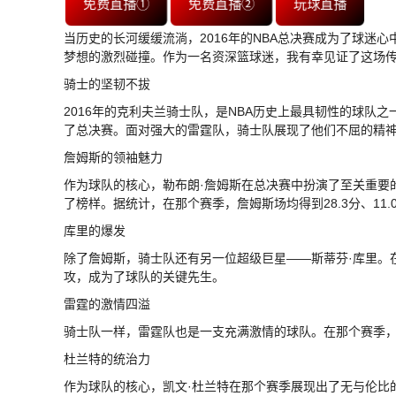
免费直播①
免费直播②
玩球直播
当历史的长河缓缓流淌，2016年的NBA总决赛成为了球迷
梦想的激烈碰撞。作为一名资深篮球迷，我有幸见证了这场
骑士的坚韧不拔
2016年的克利夫兰骑士队，是NBA历史上最具韧性的球队
了总决赛。面对强大的雷霆队，骑士队展现了他们不屈的精
詹姆斯的领袖魅力
作为球队的核心，勒布朗·詹姆斯在总决赛中扮演了至关重要
了榜样。据统计，在那个赛季，詹姆斯场均得到28.3分、11.
库里的爆发
除了詹姆斯，骑士队还有另一位超级巨星——斯蒂芬·库里。在那
攻，成为了球队的关键先生。
雷霆的激情四溢
骑士队一样，雷霆队也是一支充满激情的球队。在那个赛季
杜兰特的统治力
作为球队的核心，凯文·杜兰特在那个赛季展现出了无与伦比