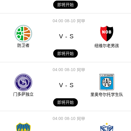
即将开始
04:00
08-10
阿甲
V
S
-
防卫者
纽维尔老男孩
即将开始
04:00
08-10
阿甲
V
S
-
门多萨独立
里奥夸尔托学生队
即将开始
04:00
08-10
阿甲