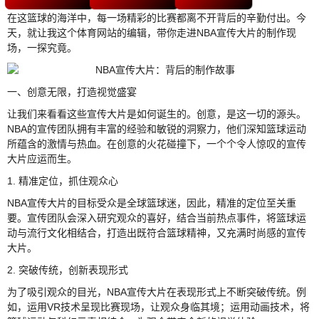
在这篮球的海洋中，每一场精彩的比赛都离不开背后的辛勤付出。今
天，就让我这个体育网站的编辑，带你走进NBA宣传大片的制作现
场，一探究竟。
一、创意无限，打造视觉盛宴
让我们来看看这些宣传大片是如何诞生的。创意，是这一切的源头。
NBA的宣传团队拥有丰富的经验和敏锐的洞察力，他们深知篮球运动
所蕴含的激情与热血。在创意的火花碰撞下，一个个令人惊叹的宣传
大片应运而生。
1. 精准定位，抓住观众心
NBA宣传大片的目标受众是全球篮球迷，因此，精准的定位至关重
要。宣传团队会深入研究观众的喜好，结合当前热点事件，将篮球运
动与流行文化相结合，打造出既符合篮球精神，又充满时尚感的宣传
大片。
2. 突破传统，创新表现形式
为了吸引观众的目光，NBA宣传大片在表现形式上不断突破传统。例
如，运用VR技术呈现比赛现场，让观众身临其境；运用动画技术，将