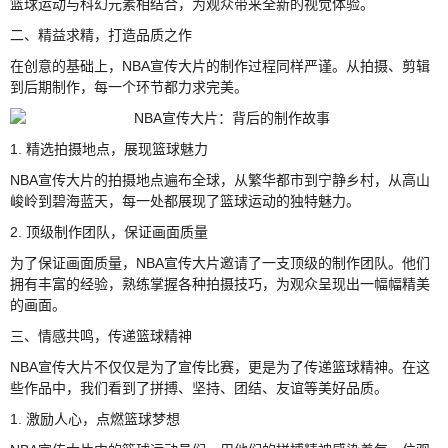
篮球运动与科幻元素相结合，为观众带来全新的视觉体验。
二、精益求精，打造品质之作
在创意的基础上，NBA宣传大片的制作过程同样严谨。从拍摄、剪辑
到后期制作，每一个环节都力求完美。
1. 精选拍摄地点，展现篮球魅力
NBA宣传大片的拍摄地点遍布全球，从繁华都市到宁静乡村，从高山
峻岭到碧海蓝天，每一处都展现了篮球运动的独特魅力。
2. 顶级制作团队，保证画面质量
为了保证画面质量，NBA宣传大片邀请了一支顶级的制作团队。他们
拥有丰富的经验，熟练掌握各种拍摄技巧，为观众呈现出一幅幅精美
的画面。
三、情感共鸣，传递篮球精神
NBA宣传大片不仅仅是为了宣传比赛，更是为了传递篮球精神。在这
些作品中，我们看到了拼搏、坚持、团结、友谊等美好品质。
1. 激励人心，点燃篮球梦想