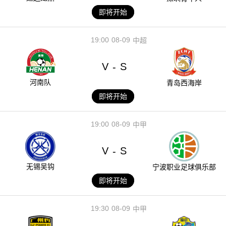
即将开始
19:00
08-09
中超
V
S
-
河南队
青岛西海岸
即将开始
19:00
08-09
中甲
V
S
-
无锡吴钩
宁波职业足球俱乐部
即将开始
19:30
08-09
中甲