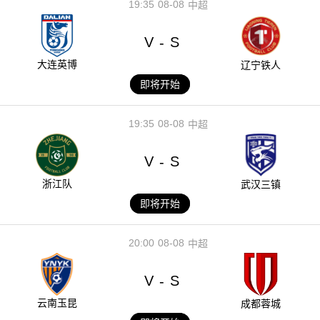
19:35
08-08
中超
V
S
-
大连英博
辽宁铁人
即将开始
19:35
08-08
中超
V
S
-
浙江队
武汉三镇
即将开始
20:00
08-08
中超
V
S
-
云南玉昆
成都蓉城