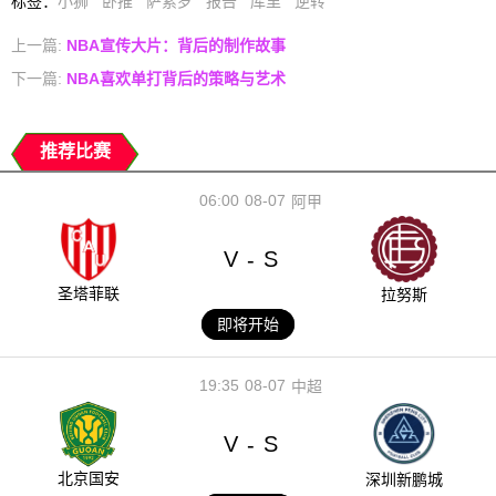
标签
：
小狮
卧推
萨索罗
报告
库里
逆转
上一篇:
NBA宣传大片：背后的制作故事
下一篇:
NBA喜欢单打背后的策略与艺术
推荐比赛
06:00
08-07
阿甲
V
S
-
圣塔菲联
拉努斯
即将开始
19:35
08-07
中超
V
S
-
北京国安
深圳新鹏城