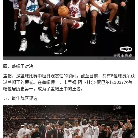
四、盖帽王对决
盖帽，是篮球比赛中极具观赏性的瞬间。截至目前，共有8位球员荣获
过盖帽王的荣誉。在盖帽榜上，卡里姆·阿卜杜尔-贾巴尔以3837次盖
帽位居历史第一，成为了盖帽王中的王者。
五、最佳阵容评选