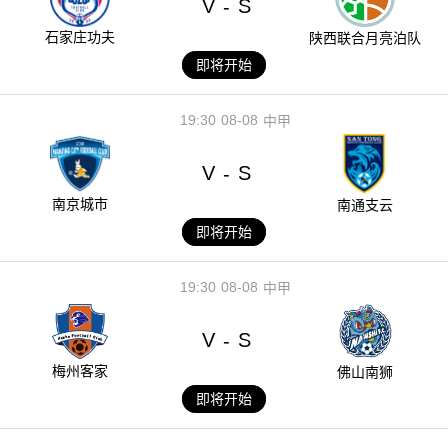
V
S
-
石家庄功夫
陕西联合月亮泊队
即将开始
19:30
08-08
中甲
V
S
-
南京城市
南通支云
即将开始
19:30
08-08
中甲
V
S
-
梅州客家
佛山南狮
即将开始