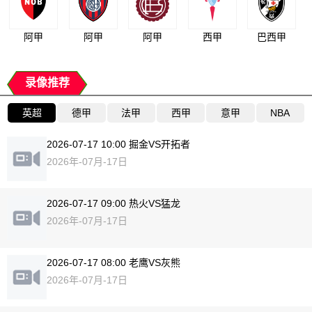
阿甲
阿甲
阿甲
西甲
巴西甲
录像推荐
英超
德甲
法甲
西甲
意甲
NBA
2026-07-17 10:00 掘金VS开拓者
2026年-07月-17日
2026-07-17 09:00 热火VS猛龙
2026年-07月-17日
2026-07-17 08:00 老鹰VS灰熊
2026年-07月-17日