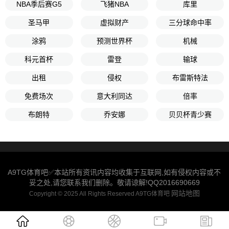
NBA季后赛G5
飞猪NBA
库里
圣马甲
虚拟财产
三分球命中率
涂鸦
预测世界杯
机械
科元首杯
雷登
输球
出租
侵权
布雷斯特法
免费场次
意大利同达
倍率
布朗特
乔安娜
贝贝杯青少赛
A9TG体育吧✅本站所有资讯内容均收集于互联网,如有侵权内容或不
妥之处,请您联系我们删除。敬请谅解!QQ2016690669
网站地图
Copyright © 2025 All Rights Reserved A9TG体育吧