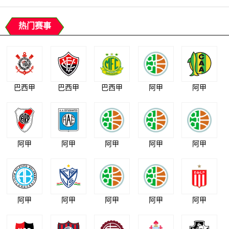
热门赛事
巴西甲
巴西甲
巴西甲
阿甲
阿甲
阿甲
阿甲
阿甲
阿甲
阿甲
阿甲
阿甲
阿甲
阿甲
阿甲