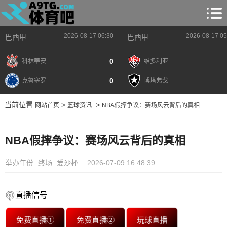
2026-08-17 06:30
2026-08-17 05
巴西甲
巴西甲
0
科林蒂安
维多利亚
0
克鲁塞罗
博塔弗戈
当前位置:
>
>
网站首页
篮球资讯
NBA假摔争议：赛场风云背后的真相
NBA假摔争议：赛场风云背后的真相
举办年份
终场
爱沙杯
2026-07-09 16:48:39
直播信号
免费直播①
免费直播②
玩球直播