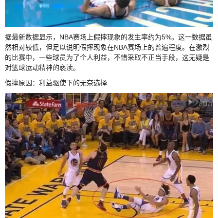
据最新数据显示，NBA赛场上假摔现象的发生率约为5%。这一数据虽
然相对较低，但足以说明假摔现象在NBA赛场上的普遍程度。在激烈
的比赛中，一些球员为了个人利益，不惜采取不正当手段，这无疑是
对篮球运动精神的亵渎。
假摔原因：利益驱使下的无奈选择