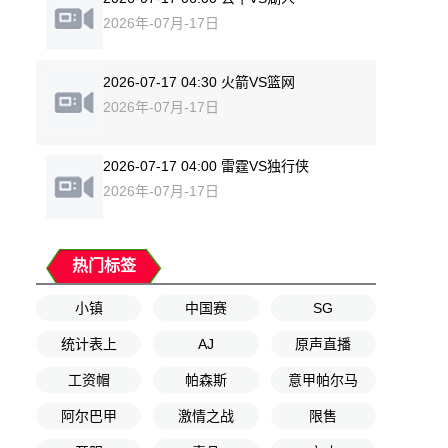
2026年-07月-17日
2026-07-17 04:30 火箭VS篮网
2026年-07月-17日
2026-07-17 04:00 雷霆VS独行侠
2026年-07月-17日
热门标签
小镇
中国赛
SG
统计表上
AJ
原声直播
工资帽
帕森斯
意甲帕尔马
阿尔巴甲
激情之战
限售