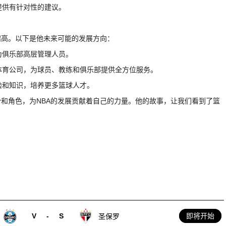
提供有针对性的建议。
越高。以下是他未来可能的发展方向：
为俱乐部高层管理人员。
家体育公司，为球员、教练和俱乐部提供全方位服务。
验和知识，培养更多篮球人才。
份和角色，为NBA的发展贡献着自己的力量。他的故事，让我们看到了篮
V
-
S
即将开始
圣保罗