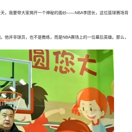
天，我要带大家揭开一个神秘的面纱——NBA李团长，这位篮球赛场背
觑。他并非球员，也不是教练，而是NBA赛场上的一位幕后英雄。那么，