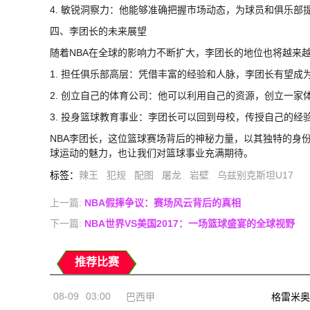
4. 敏锐洞察力：他能够准确把握市场动态，为球员和俱乐部
四、李团长的未来展望
随着NBA在全球的影响力不断扩大，李团长的地位也将越来
1. 担任俱乐部高层：凭借丰富的经验和人脉，李团长有望成
2. 创立自己的体育公司：他可以利用自己的资源，创立一
3. 投身篮球教育事业：李团长可以回到母校，传授自己的经
NBA李团长，这位篮球赛场背后的神秘力量，以其独特的身
球运动的魅力，也让我们对篮球事业充满期待。
标签
：
辣王
犯规
配图
屠龙
岩壁
乌兹别克斯坦U17
上一篇:
NBA假摔争议：赛场风云背后的真相
下一篇:
NBA世界VS美国2017：一场篮球盛宴的全球视野
推荐比赛
08-09
03:00
巴西甲
格雷米奥