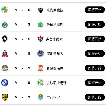
V
-
S
即将开始
米内罗竞技
V
-
S
即将开始
沙佩科恩斯
V
-
S
即将开始
弗鲁米嫩塞
V
-
S
即将开始
深圳青年人
V
-
S
即将开始
青岛西海岸
V
-
S
即将开始
宁波职业足球俱
乐部
V
-
S
即将开始
广西恒宸