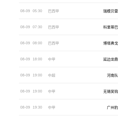
08-09
05:30
巴西甲
瑞模贝雷
08-09
07:30
巴西甲
科里蒂巴
08-09
08:00
巴西甲
博塔弗戈
08-09
18:00
中甲
延边龙鼎
08-09
19:00
河南队
中超
08-09
19:00
中甲
无锡吴钩
08-09
19:30
中甲
广州豹