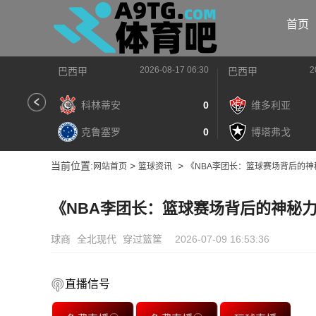
首页
2026-08-17 06:30
2
巴西甲
巴西甲
科林蒂安
0
维多利亚
克鲁塞罗
0
博塔弗戈
当前位置:
>
>
网站首页
篮球资讯
《NBA李团长：篮球赛场背后的神
《NBA李团长：篮球赛场背后的神秘
球商
全北现代
穿过篮筐
2026-07-09 16:53:36
直播信号