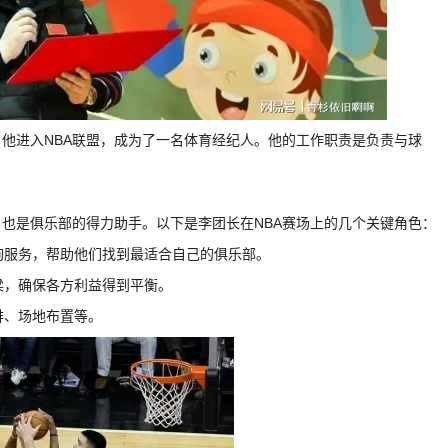
他进入NBA联盟，成为了一名体育经纪人。他的工作职责是负责与球
，也是俱乐部的得力助手。以下是李团长在NBA赛场上的几个关键角色：
咨询服务，帮助他们找到最适合自己的俱乐部。
梁，确保各方利益得到平衡。
排、场地布置等。