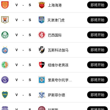
V
-
S
即将开始
上海海港
V
-
S
即将开始
天津津门虎
V
-
S
即将开始
巴西国际
V
-
S
即将开始
瓦斯科达伽马
V
-
S
即将开始
纽维尔老男孩
V
-
S
即将开始
里奥夸尔托学生
队
V
-
S
即将开始
萨斯菲尔德
V
-
S
即将开始
拉努斯