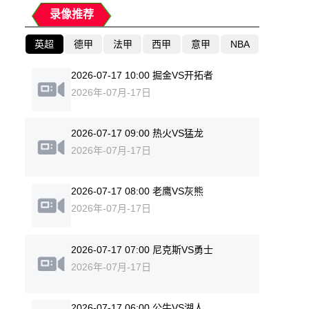
录像推荐
英超
德甲
法甲
西甲
意甲
NBA
2026-07-17 10:00 掘金VS开拓者
2026年-07月-17日
2026-07-17 09:00 热火VS猛龙
2026年-07月-17日
2026-07-17 08:00 老鹰VS灰熊
2026年-07月-17日
2026-07-17 07:00 尼克斯VS勇士
2026年-07月-17日
2026-07-17 06:00 公牛VS湖人