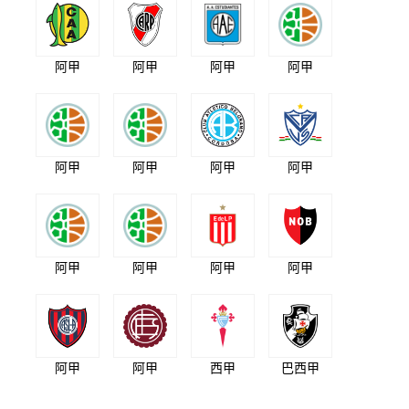
阿甲
阿甲
阿甲
阿甲
阿甲
阿甲
阿甲
阿甲
阿甲
阿甲
阿甲
阿甲
阿甲
阿甲
西甲
巴西甲