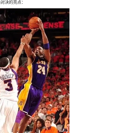
场对决的亮点：