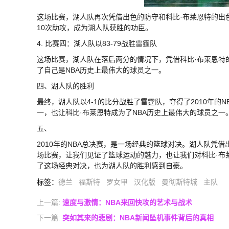
这场比赛，湖人队再次凭借出色的防守和科比·布莱恩特的出
10次助攻，成为湖人队获胜的功臣。
4. 比赛四：湖人队以83-79战胜雷霆队
这场比赛，湖人队在落后两分的情况下，凭借科比·布莱恩特
了自己是NBA历史上最伟大的球员之一。
四、湖人队的胜利
最终，湖人队以4-1的比分战胜了雷霆队，夺得了2010年的
一，也让科比·布莱恩特成为了NBA历史上最伟大的球员之一
五、
2010年的NBA总决赛，是一场经典的篮球对决。湖人队凭
场比赛，让我们见证了篮球运动的魅力，也让我们对科比·布
了这场经典对决，也为湖人队的胜利感到自豪。
标签
：
德兰
福斯特
罗女甲
汉化版
曼彻斯特城
主队
上一篇:
速度与激情：NBA来回快攻的艺术与战术
下一篇:
突如其来的悲剧：NBA新闻坠机事件背后的真相