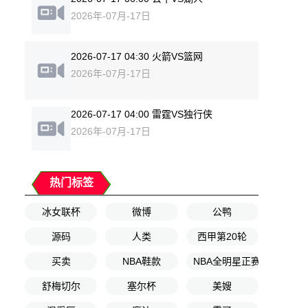
2026年-07月-17日
2026-07-17 04:30 火箭VS篮网
2026年-07月-17日
2026-07-17 04:00 雷霆VS独行侠
2026年-07月-17日
热门标签
冰女联杯
微博
公鸭
源码
人类
西甲第20轮
买卖
NBA鞋款
NBA全明星正赛
舒梅切尔
塞尔杯
美嫂