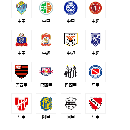
中甲
中甲
中甲
中超
中甲
中超
中超
中超
巴西甲
巴西甲
巴西甲
阿甲
阿甲
阿甲
阿甲
阿甲