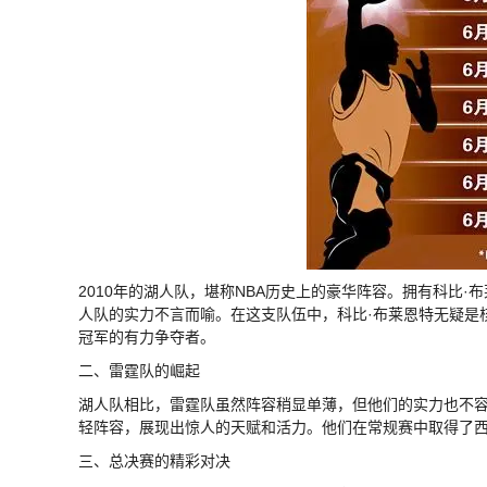
2010年的湖人队，堪称NBA历史上的豪华阵容。拥有科比·
人队的实力不言而喻。在这支队伍中，科比·布莱恩特无疑是
冠军的有力争夺者。
二、雷霆队的崛起
湖人队相比，雷霆队虽然阵容稍显单薄，但他们的实力也不容
轻阵容，展现出惊人的天赋和活力。他们在常规赛中取得了
三、总决赛的精彩对决