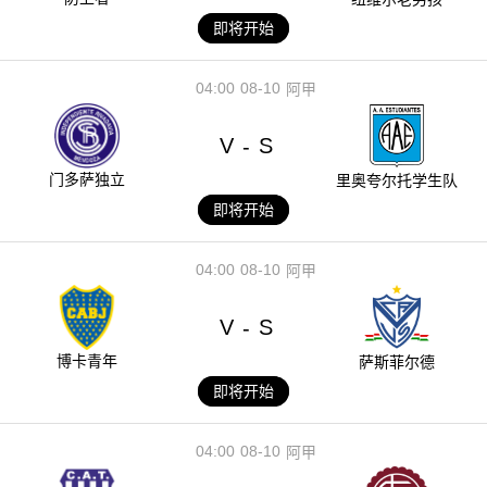
即将开始
04:00
08-10
阿甲
V
S
-
门多萨独立
里奥夸尔托学生队
即将开始
04:00
08-10
阿甲
V
S
-
博卡青年
萨斯菲尔德
即将开始
04:00
08-10
阿甲