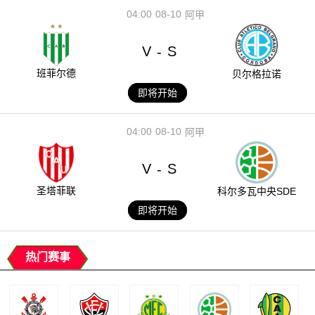
04:00
08-10
阿甲
V
S
-
班菲尔德
贝尔格拉诺
即将开始
04:00
08-10
阿甲
V
S
-
圣塔菲联
科尔多瓦中央SDE
即将开始
热门赛事