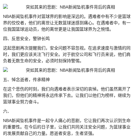
NBA新闻坠机事件对篮球界的影响是深远的。遇难者中有不少是篮球
界的佼佼者，他们的离世让无数篮球迷感到痛心。在遇难者中，有一
位我国篮球运动员，他的离世更是让我国篮球界为之惋惜。
四、反思安全，警钟长鸣
这起悲剧再次提醒我们，安全问题不容忽视。在追求速度与激情的同
时，我们更应该关注飞行安全。对于航空公司和飞行员来说，他们肩
负着无数生命的安全，必须时刻保持警惕。
五、悼念逝者，传承精神
在这个悲伤的时刻，我们向遇难者表示深切的哀悼。他们虽然离开了
我们，但他们的精神将永远传承下去。让我们以他们为榜样，继续为
篮球事业努力奋斗。
六、
NBA新闻坠机事件是一起令人痛心的悲剧，它让我们再次认识到生命
的重要性。在今后的日子里，让我们共同关注安全问题，为篮球事业
的发展贡献自己的力量。愿逝者安息，生者坚强。