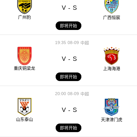
V
S
-
广州豹
广西恒宸
即将开始
19:35
08-09
中超
V
S
-
重庆铜梁龙
上海海港
即将开始
20:00
08-09
中超
V
S
-
山东泰山
天津津门虎
即将开始