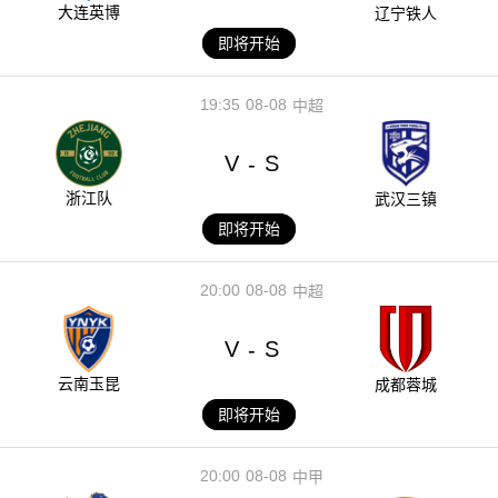
大连英博
辽宁铁人
即将开始
19:35
08-08
中超
V
S
-
浙江队
武汉三镇
即将开始
20:00
08-08
中超
V
S
-
云南玉昆
成都蓉城
即将开始
20:00
08-08
中甲