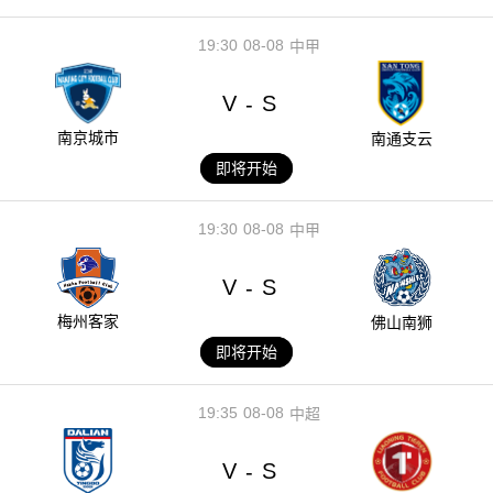
19:30
08-08
中甲
V
S
-
南京城市
南通支云
即将开始
19:30
08-08
中甲
V
S
-
梅州客家
佛山南狮
即将开始
19:35
08-08
中超
V
S
-