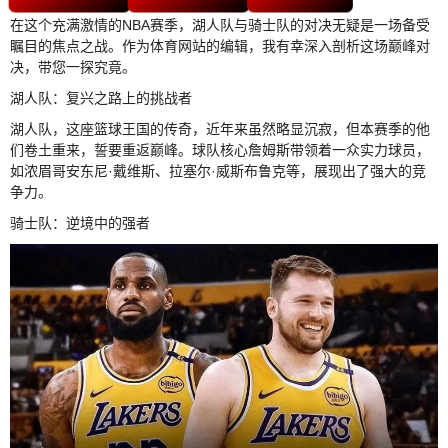
在这个充满激情的NBA赛季，湖人队与骑士队的对决无疑是一场备受
瞩目的焦点之战。作为体育网站的编辑，我有幸深入剖析这场巅峰对
决，带您一探究竟。
湖人队：复兴之路上的挑战者
湖人队，这座篮球王国的传奇，近年来虽然略显沉寂，但本赛季的他
们卷土重来，誓要重返巅峰。球队核心詹姆斯带领着一众实力球员，
如浓眉哥安东尼·戴维斯、拉塞尔·威斯布鲁克等，展现出了强大的竞
争力。
骑士队：逆境中的强者