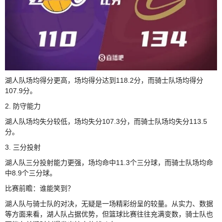
湖人队场均得分更高，场均得分达到118.2分，而骑士队场均得分
107.9分。
2. 防守能力
湖人队场均失分较低，场均失分107.3分，而骑士队场均失分113.5
分。
3. 三分投射
湖人队三分投射能力更强，场均命中11.3个三分球，而骑士队场均命
中8.9个三分球。
比赛前瞻：谁能笑到？
湖人队与骑士队的对决，无疑是一场精彩纷呈的较量。从实力、数据
等方面来看，湖人队占据优势，但篮球比赛往往充满变数，骑士队也