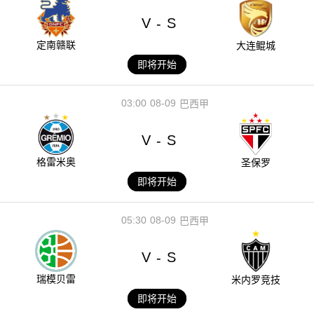
V
S
-
定南赣联
大连鲲城
即将开始
03:00
08-09
巴西甲
V
S
-
格雷米奥
圣保罗
即将开始
05:30
08-09
巴西甲
V
S
-
瑞模贝雷
米内罗竞技
即将开始