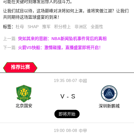
可能在关键时刻爆发出惊人的战斗力。
让我们拭目以待，这场巅峰对决将如何上演，谁将笑傲江湖？让我们
共同期待这场篮球盛宴的到来！
标签
：
杜母
SHAP
豫军
积分榜上
非洲区
全面性
上一篇:
突如其来的悲剧：NBA新闻坠机事件背后的真相
下一篇:
火箭VS快船：激情碰撞，直播盛宴即将开启！
推荐比赛
19:35
08-07
中超
V
S
-
北京国安
深圳新鹏城
即将开始
19:00
08-08
中甲