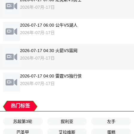
2026年-07月-17日
2026-07-17 06:00 公牛VS湖人
2026年-07月-17日
2026-07-17 04:30 火箭VS篮网
2026年-07月-17日
2026-07-17 04:00 雷霆VS独行侠
2026年-07月-17日
热门标签
苏超第3轮
叙利亚
左手
巴圣甲
艾拉维斯
蛋糕