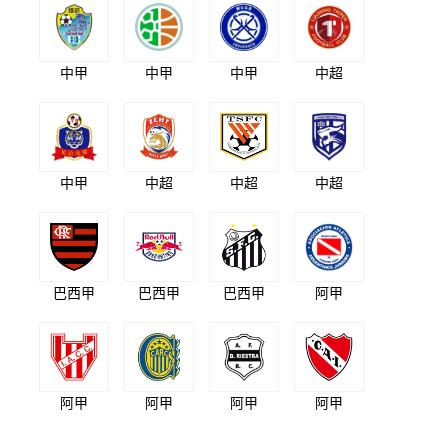
中甲
中甲
中甲
中超
中甲
中超
中超
中超
巴西甲
巴西甲
巴西甲
阿甲
阿甲
阿甲
阿甲
阿甲