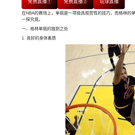
免费直播①
免费直播②
玩球直播
在NBA的赛场上，单挑是一项极具观赏性的技巧，而格林的
一探究竟。
一、格林单挑的独到之处
1. 良好的身体素质