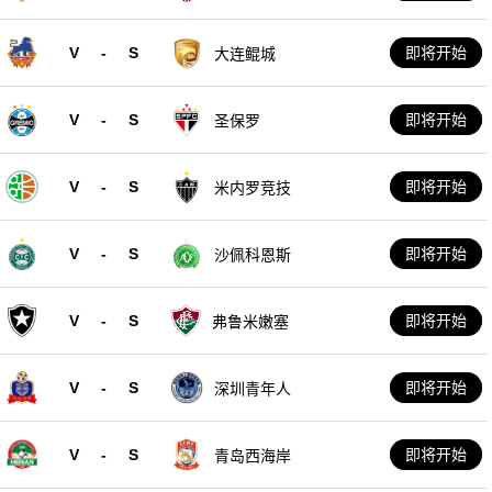
V
-
S
即将开始
大连鲲城
V
-
S
即将开始
圣保罗
V
-
S
即将开始
米内罗竞技
V
-
S
即将开始
沙佩科恩斯
V
-
S
即将开始
弗鲁米嫩塞
V
-
S
即将开始
深圳青年人
V
-
S
即将开始
青岛西海岸