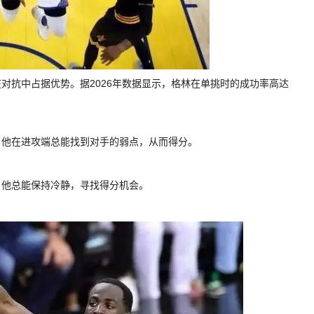
对抗中占据优势。据2026年数据显示，格林在单挑时的成功率高达
。他在进攻端总能找到对手的弱点，从而得分。
，他总能保持冷静，寻找得分机会。