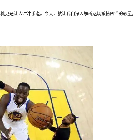
单挑更是让人津津乐道。今天，就让我们深入解析这场激情四溢的较量，