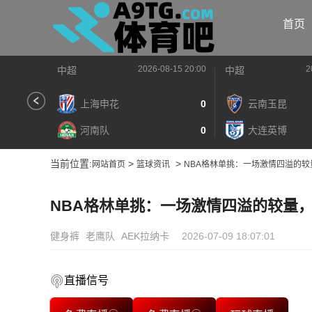
首页
2026-08-15 20:00
2
中超
中超
上海申花
0
云南玉昆
河南队
0
大连英博
当前位置:
>
>
网站首页
篮球资讯
NBA格林单挑：一场激情四溢的
NBA格林单挑：一场激情四溢的较量
健身裤
老鹰队
AEK拉纳卡
2026-07-09 18:07:01
直播信号