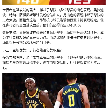
步行者在进攻端的强大，得益于球队中多位球员的出色表现。奥拉迪
波、特纳、萨博尼斯等球员纷纷站出来，用出色的表现撑起了球队的
进攻大旗。而猛龙这边，尽管核心球员洛瑞和西亚卡姆表现稳定，但
在步行者的全面进攻面前，他们仍显得有些力不从心。
数据支撑：奥拉迪波在过去的五场比赛中，场均得分高达26.6分，成
为步行者进攻端的重要火力点。而洛瑞和西亚卡姆在这五场比赛中，
场均得分分别为23.8分和21.4分。
小三：主场优势：步行者能否借势取胜？
作为东部强队，步行者在本赛季的比赛中，主场作战能力不容小觑。
而猛龙虽然客场战绩不俗，但在面对强队时，往往显得有些力不从
心。