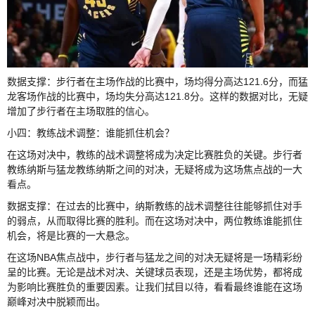
数据支撑：步行者在主场作战的比赛中，场均得分高达121.6分，而猛
龙客场作战的比赛中，场均失分高达121.8分。这样的数据对比，无疑
增加了步行者在主场取胜的信心。
小四：教练战术调整：谁能抓住机会？
在这场对决中，教练的战术调整将成为决定比赛胜负的关键。步行者
教练纳斯与猛龙教练纳斯之间的对决，无疑将成为这场焦点战的一大
看点。
数据支撑：在过去的比赛中，纳斯教练的战术调整往往能够抓住对手
的弱点，从而取得比赛的胜利。而在这场对决中，两位教练谁能抓住
机会，将是比赛的一大悬念。
在这场NBA焦点战中，步行者与猛龙之间的对决无疑将是一场精彩纷
呈的比赛。无论是战术对决、关键球员表现，还是主场优势，都将成
为影响比赛胜负的重要因素。让我们拭目以待，看看最终谁能在这场
巅峰对决中脱颖而出。