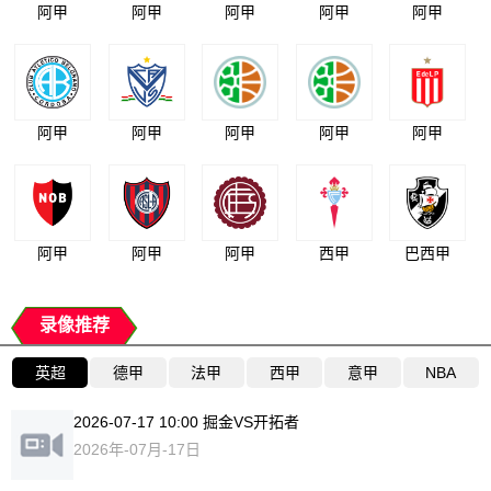
阿甲
阿甲
阿甲
阿甲
阿甲
阿甲
阿甲
阿甲
阿甲
阿甲
阿甲
阿甲
阿甲
西甲
巴西甲
录像推荐
英超
德甲
法甲
西甲
意甲
NBA
2026-07-17 10:00 掘金VS开拓者
2026年-07月-17日