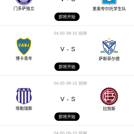
门多萨独立
里奥夸尔托学生队
即将开始
04:00
08-10
阿甲
V
S
-
博卡青年
萨斯菲尔德
即将开始
04:00
08-10
阿甲
V
S
-
塔勒瑞斯
拉努斯
即将开始
04:00
08-10
阿甲