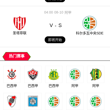
04:00
08-10
阿甲
V
S
-
圣塔菲联
科尔多瓦中央SDE
即将开始
热门赛事
巴西甲
巴西甲
巴西甲
阿甲
阿甲