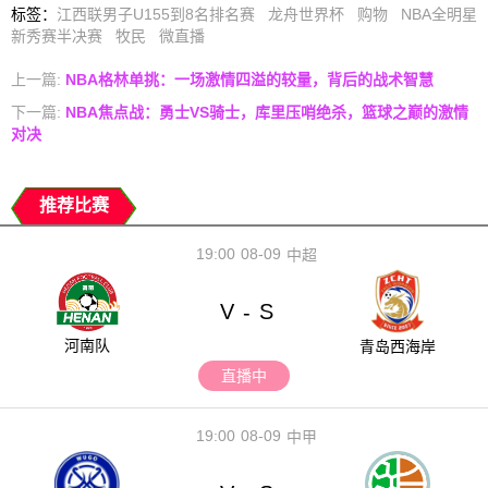
标签
：
江西联男子U155到8名排名赛
龙舟世界杯
购物
NBA全明星
新秀赛半决赛
牧民
微直播
上一篇:
NBA格林单挑：一场激情四溢的较量，背后的战术智慧
下一篇:
NBA焦点战：勇士VS骑士，库里压哨绝杀，篮球之巅的激情
对决
推荐比赛
19:00
08-09
中超
V
S
-
河南队
青岛西海岸
直播中
19:00
08-09
中甲