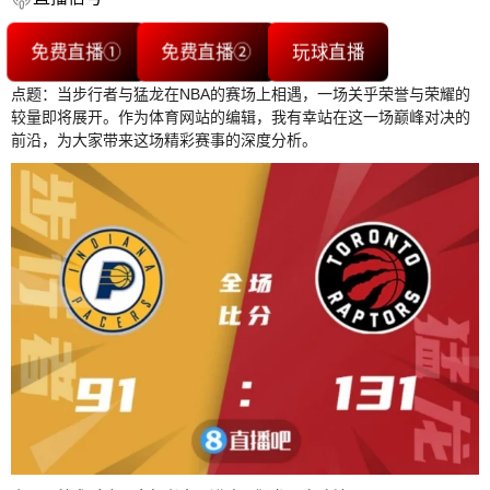
免费直播①
免费直播②
玩球直播
点题：当步行者与猛龙在NBA的赛场上相遇，一场关乎荣誉与荣耀的
较量即将展开。作为体育网站的编辑，我有幸站在这一场巅峰对决的
前沿，为大家带来这场精彩赛事的深度分析。