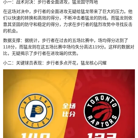
小一：战术对决：步行者全面进攻，猛龙固守阵地
在这场对决中，步行者的全面进攻无疑给猛龙带来了巨大的压力。他
们以快速的转换和高效的得分，不断冲击着猛龙的防线。而猛龙则依
靠其坚固的防守和稳定的得分，力求在步行者的猛烈攻势中寻找反击
的机会。
数据支撑：据统计，步行者在过去的五场比赛中，场均得分达到了
118分，而猛龙则在这五场比赛中场均失分高达119分。这样的数据对
比，无疑揭示了步行者在进攻端的优势。
小二：关键球员表现：步行者多点开花，猛龙核心闪耀