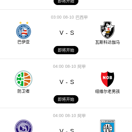
即将开始
03:00
08-10
巴西甲
V
S
-
巴伊亚
瓦斯科达伽马
即将开始
04:00
08-10
阿甲
V
S
-
防卫者
纽维尔老男孩
即将开始
04:00
08-10
阿甲
V
S
-