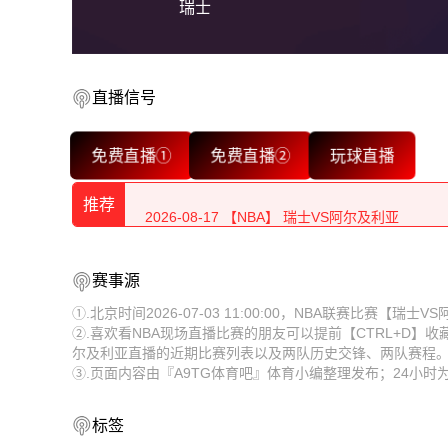
瑞士
直播信号
2026-08-17 【NBA】 瑞士VS阿尔及利亚
免费直播①
免费直播②
玩球直播
2026-08-17 【NBA】 瑞士VS阿尔及利亚
推荐
2026-08-17 【NBA】 瑞士VS阿尔及利亚
2026-08-17 【NBA】 瑞士VS阿尔及利亚
2026-08-17 【NBA】 瑞士VS阿尔及利亚
赛事源
2026-08-17 【NBA】 瑞士VS阿尔及利亚
2026-08-17 【NBA】 瑞士VS阿尔及利亚
①.北京时间2026-07-03 11:00:00，NBA联赛比赛【
②.喜欢看NBA现场直播比赛的朋友可以提前【CTRL+D】
2026-08-17 【NBA】 瑞士VS阿尔及利亚
2026-08-17 【NBA】 瑞士VS阿尔及利亚
尔及利亚直播的近期比赛列表以及两队历史交锋、两队赛程
③.页面内容由『A9TG体育吧』体育小编整理发布；24小
2026-08-17 【NBA】 瑞士VS阿尔及利亚
2026-08-17 【NBA】 瑞士VS阿尔及利亚
2026-08-17 【NBA】 瑞士VS阿尔及利亚
2026-08-17 【NBA】 瑞士VS阿尔及利亚
标签