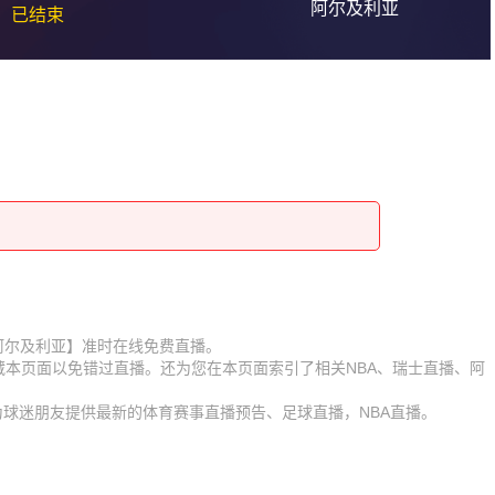
阿尔及利亚
已结束
瑞士VS阿尔及利亚】准时在线免费直播。
收藏本页面以免错过直播。还为您在本页面索引了相关NBA、瑞士直播、阿
。
时为球迷朋友提供最新的体育赛事直播预告、足球直播，NBA直播。