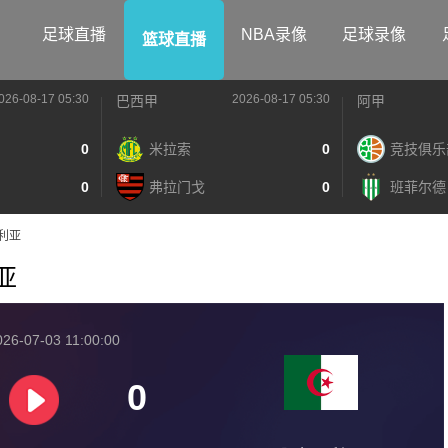
足球直播
NBA录像
足球录像
篮球直播
026-08-17 05:30
2026-08-17 05:30
巴西甲
阿甲
0
米拉索
0
竞技俱乐
0
弗拉门戈
0
班菲尔德
及利亚
利亚
026-07-03 11:00:00
0