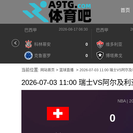
首页
2026-08-17 06:30
2
巴西甲
巴西甲
科林蒂安
0
维多利亚
克鲁塞罗
0
博塔弗戈
当前位置:
>
>
网站首页
篮球直播
2026-07-03 11:00 瑞士VS阿尔
2026-07-03 11:00 瑞士VS阿尔及
NBA | 2
0