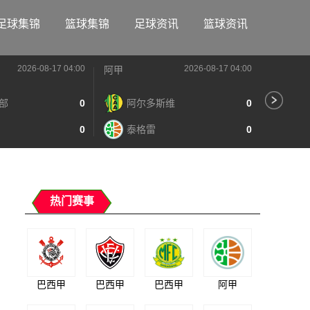
足球集锦
篮球集锦
足球资讯
篮球资讯
2026-08-17 04:00
2026-08-17 04:00
阿甲
阿甲
部
0
阿尔多斯维
0
河
0
泰格雷
0
阿
热门赛事
巴西甲
巴西甲
巴西甲
阿甲