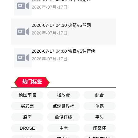
2026年-07月-17日
2026-07-17 04:30 火箭VS篮网
2026年-07月-17日
2026-07-17 04:00 雷霆VS独行侠
2026年-07月-17日
热门标签
德国前瞻
播放费
配合
买彩票
点球世界杯
争霸
原声
詹俊在线
平头
DROSE
主席
印桑杯