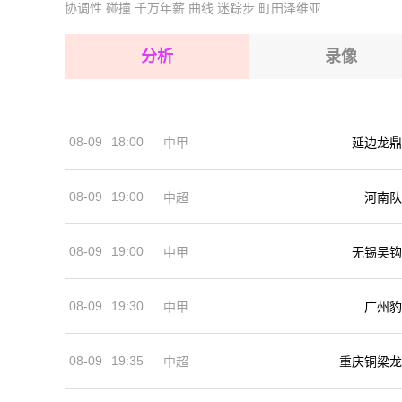
协调性
碰撞
千万年薪
曲线
迷踪步
町田泽维亚
2026-08-17 【NBA】 瑞士VS阿尔及利亚
2026-08-17 【NBA】 瑞士VS阿尔及利亚
2026-08-17 【NBA】 瑞士VS阿尔及利亚
2026-08-17 【NBA】 瑞士VS阿尔及利亚
分析
录像
2026-08-17 【NBA】 瑞士VS阿尔及利亚
2026-08-17 【NBA】 瑞士VS阿尔及利亚
08-09
18:00
中甲
延边龙鼎
2026-08-17 【NBA】 瑞士VS阿尔及利亚
08-09
19:00
河南队
中超
08-09
19:00
中甲
无锡吴钩
08-09
19:30
中甲
广州豹
08-09
19:35
中超
重庆铜梁龙