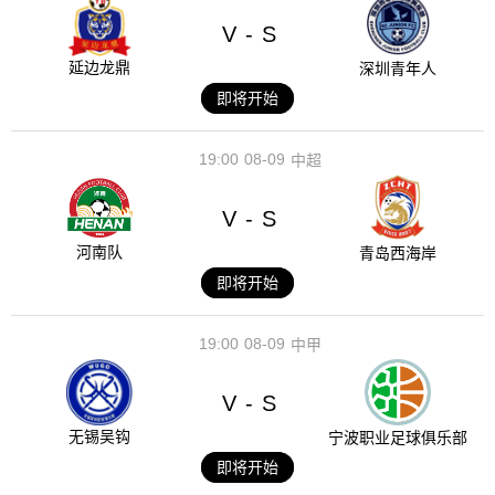
V
S
-
延边龙鼎
深圳青年人
即将开始
19:00
08-09
中超
V
S
-
河南队
青岛西海岸
即将开始
19:00
08-09
中甲
V
S
-
无锡吴钩
宁波职业足球俱乐部
即将开始