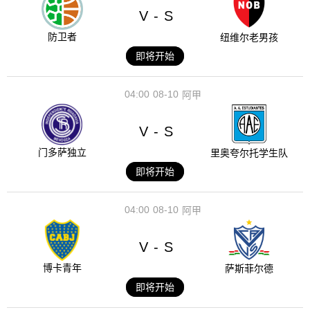
V
S
-
防卫者
纽维尔老男孩
即将开始
04:00
08-10
阿甲
V
S
-
门多萨独立
里奥夸尔托学生队
即将开始
04:00
08-10
阿甲
V
S
-
博卡青年
萨斯菲尔德
即将开始