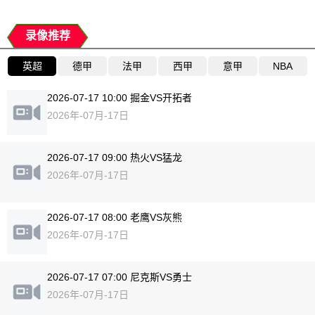
录像推荐
英超
德甲
法甲
西甲
意甲
NBA
2026-07-17 10:00 掘金VS开拓者
2026年-07月-17日
2026-07-17 09:00 热火VS猛龙
2026年-07月-17日
2026-07-17 08:00 老鹰VS灰熊
2026年-07月-17日
2026-07-17 07:00 尼克斯VS勇士
2026年-07月-17日