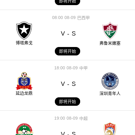
即将开始
08:00
08-09
巴西甲
V
S
-
博塔弗戈
弗鲁米嫩塞
即将开始
18:00
08-09
中甲
V
S
-
延边龙鼎
深圳青年人
即将开始
19:00
08-09
中超
V
S
-