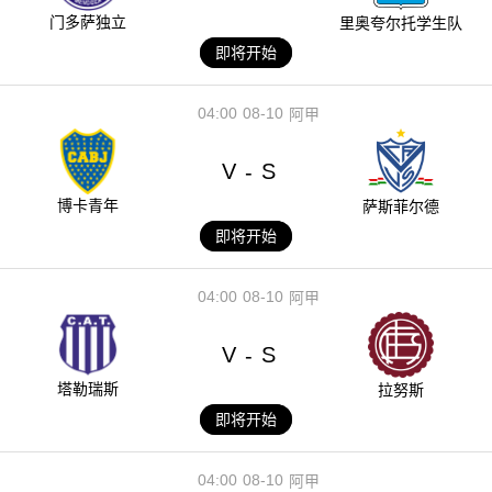
门多萨独立
里奥夸尔托学生队
即将开始
04:00
08-10
阿甲
V
S
-
博卡青年
萨斯菲尔德
即将开始
04:00
08-10
阿甲
V
S
-
塔勒瑞斯
拉努斯
即将开始
04:00
08-10
阿甲