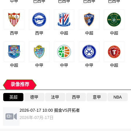
中甲
巴西甲
巴西甲
巴西甲
巴西甲
西甲
西甲
中超
中超
中超
中超
中甲
中甲
中甲
中超
录像推荐
英超
德甲
法甲
西甲
意甲
NBA
2026-07-17 10:00 掘金VS开拓者
2026年-07月-17日