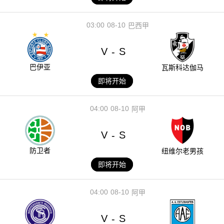
03:00
08-10
巴西甲
V
S
-
巴伊亚
瓦斯科达伽马
即将开始
04:00
08-10
阿甲
V
S
-
防卫者
纽维尔老男孩
即将开始
04:00
08-10
阿甲
V
S
-