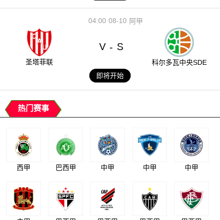
04:00
08-10
阿甲
V
S
-
圣塔菲联
科尔多瓦中央SDE
即将开始
热门赛事
西甲
巴西甲
中甲
中甲
中甲