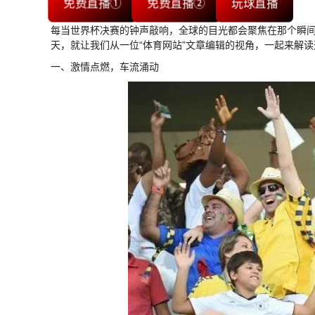
免费直播①
免费直播②
玩球直播
每当世界杯决赛的钟声敲响，全球的目光都会聚焦在那个瞬
天，就让我们从一位“体育网站”文章编辑的视角，一起来解读
一、激情点燃，车流涌动