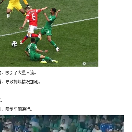
动，吸引了大量人流。
增，导致拥堵情况加剧。
施：
制，限制车辆通行。