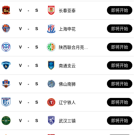
V
-
S
即将开始
长春亚泰
V
-
S
即将开始
上海申花
V
-
S
即将开始
陕西联合月亮泊
队
V
-
S
即将开始
南通支云
V
-
S
即将开始
佛山南狮
V
-
S
即将开始
辽宁铁人
V
-
S
即将开始
武汉三镇