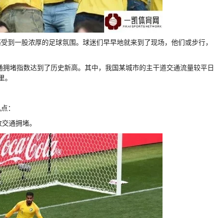
感受到一股浓厚的足球氛围。球迷们早早地就来到了现场，他们或步行，
交通拥堵指数达到了历史新高。其中，我国某城市的主干道交通流量较平日
里。
几点：
致交通拥堵。