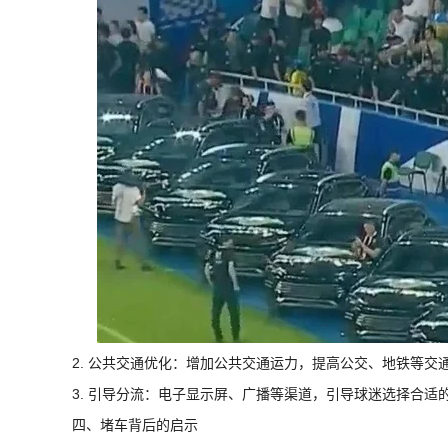
2. 公共交通优化：增加公共交通运力，提高公交、地铁等交
3. 引导分流：电子显示屏、广播等渠道，引导球迷选择合适
四、堵车背后的启示