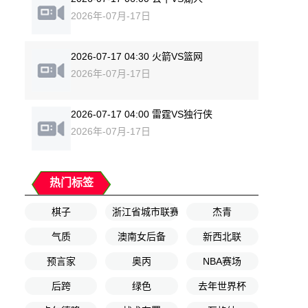
2026年-07月-17日
2026-07-17 04:30 火箭VS篮网
2026年-07月-17日
2026-07-17 04:00 雷霆VS独行侠
2026年-07月-17日
热门标签
棋子
浙江省城市联赛
杰青
气质
澳南女后备
新西北联
预言家
奥丙
NBA赛场
后跨
绿色
去年世界杯