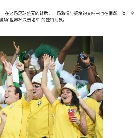
间。在这场足球盛宴的背后，一场激情与拥堵的交响曲也在悄然上演。今
这场“世界杯决赛堵车”的独特现象。