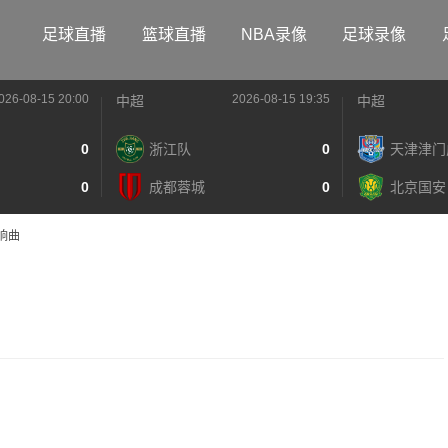
足球直播
篮球直播
NBA录像
足球录像
026-08-15 20:00
2026-08-15 19:35
中超
中超
0
浙江队
0
天津津门
0
成都蓉城
0
北京国安
响曲