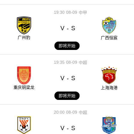
19:30
08-09
中甲
V
S
-
广州豹
广西恒宸
即将开始
19:35
08-09
中超
V
S
-
重庆铜梁龙
上海海港
即将开始
20:00
08-09
中超
V
S
-