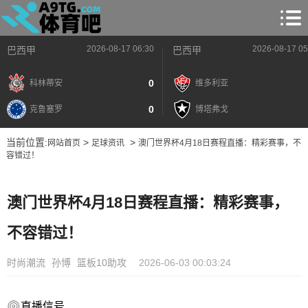
2026-08-17 06:30
2026-08-17 05
巴西甲
巴西甲
0
科林蒂安
维多利亚
0
克鲁塞罗
博塔弗戈
当前位置:
>
>
网站首页
足球资讯
澳门世界杯4月18日赛程直播：精彩赛事，不
容错过！
澳门世界杯4月18日赛程直播：精彩赛事，
不容错过！
时尚潮流
孙博
篮板10助攻
2026-06-03 00:03:24
直播信号