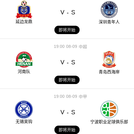
V
S
-
延边龙鼎
深圳青年人
即将开始
19:00
08-09
中超
V
S
-
河南队
青岛西海岸
即将开始
19:00
08-09
中甲
V
S
-
无锡吴钩
宁波职业足球俱乐部
即将开始