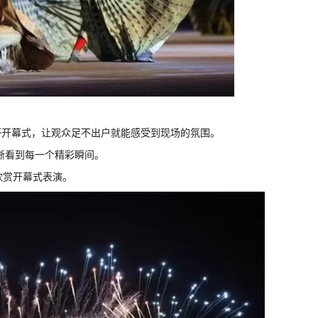
杯开幕式，让观众足不出户就能感受到现场的氛围。
清晰看到每一个精彩瞬间。
欣赏开幕式表演。