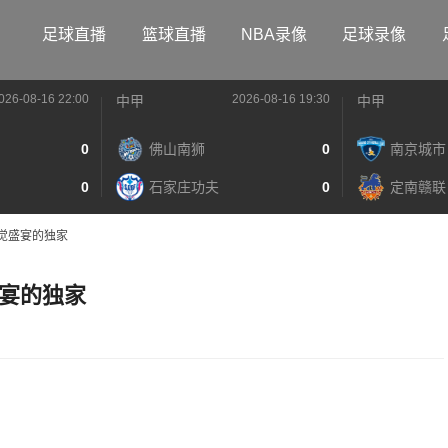
足球直播
篮球直播
NBA录像
足球录像
026-08-16 22:00
2026-08-16 19:30
中甲
中甲
0
佛山南狮
0
南京城市
0
石家庄功夫
0
定南赣联
觉盛宴的独家
宴的独家