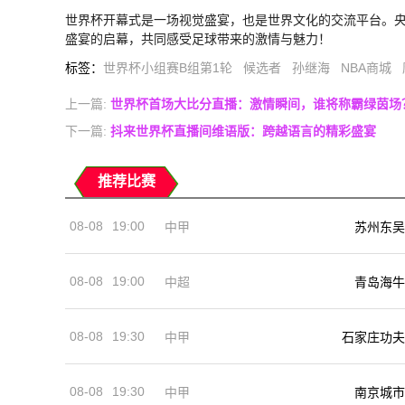
世界杯开幕式是一场视觉盛宴，也是世界文化的交流平台。
盛宴的启幕，共同感受足球带来的激情与魅力！
标签
：
世界杯小组赛B组第1轮
候选者
孙继海
NBA商城
上一篇:
世界杯首场大比分直播：激情瞬间，谁将称霸绿茵场
下一篇:
抖来世界杯直播间维语版：跨越语言的精彩盛宴
推荐比赛
08-08
19:00
中甲
苏州东吴
08-08
19:00
中超
青岛海牛
08-08
19:30
中甲
石家庄功夫
08-08
19:30
中甲
南京城市