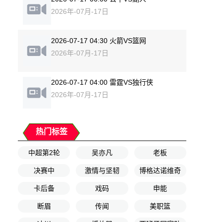
2026年-07月-17日
2026-07-17 04:30 火箭VS篮网
2026年-07月-17日
2026-07-17 04:00 雷霆VS独行侠
2026年-07月-17日
热门标签
中超第2轮
吴亦凡
老板
决赛中
激情与坚韧
博格达诺维奇
卡后备
戏码
申能
断眉
传闻
美职篮