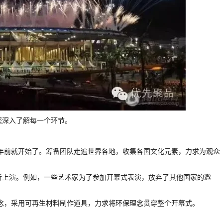
您深入了解每一个环节。
从两年前就开始了。筹备团队走遍世界各地，收集各国文化元素，力求为观众
不断上演。例如，一些艺术家为了参加开幕式表演，放弃了其他国家的邀
保理念，采用可再生材料制作道具，力求将环保理念贯穿整个开幕式。