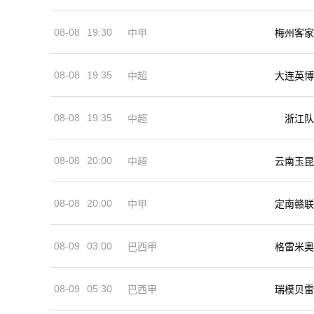
08-08
19:30
中甲
梅州客家
08-08
19:35
中超
大连英博
08-08
19:35
中超
浙江队
08-08
20:00
中超
云南玉昆
08-08
20:00
中甲
定南赣联
08-09
03:00
巴西甲
格雷米奥
08-09
05:30
巴西甲
瑞模贝雷