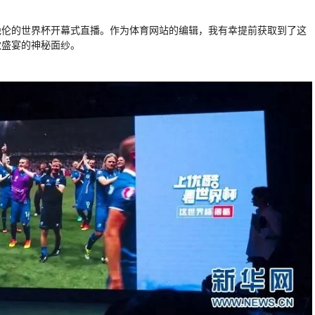
绝伦的世界杯开幕式直播。作为体育网站的编辑，我有幸提前获取到了这
觉盛宴的神秘面纱。