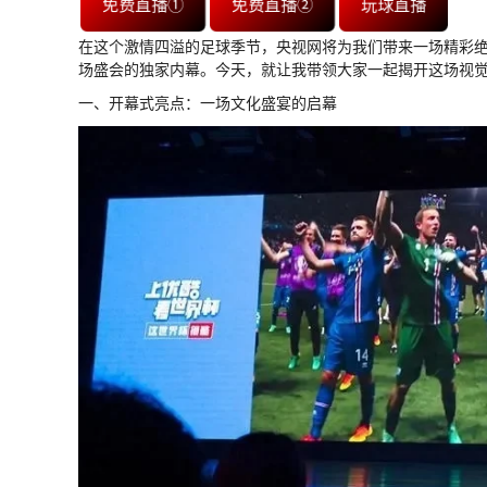
免费直播①
免费直播②
玩球直播
在这个激情四溢的足球季节，央视网将为我们带来一场精彩
场盛会的独家内幕。今天，就让我带领大家一起揭开这场视
一、开幕式亮点：一场文化盛宴的启幕