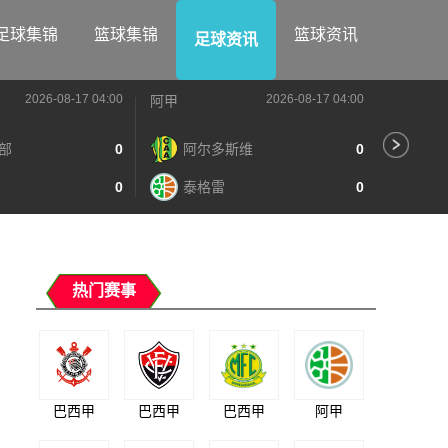
足球集锦
篮球集锦
篮球资讯
足球资讯
2026-08-17 04:00
2026-08-17 04:00
阿甲
阿甲
部
0
阿尔多斯维
0
河
0
泰格雷
0
阿
热门赛事
巴西甲
巴西甲
巴西甲
阿甲