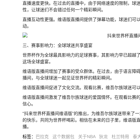
直播速度更快。在过去的直播中，由于网络速度的限制，球
性，让球迷们不会错过任何一个精彩瞬间。
直播互动性更强。维语版直播间提供了弹幕功能，球迷们可
动。
三、赛事影响力：全球球迷共享盛宴
世界杯作为全球最具影响力的足球赛事，其影响力早已超越
这场全球盛宴。
维语版直播间增加了赛事的受众群体。在过去，由于语言障
播间，与全球球迷一起见证世界杯的精彩瞬间。
维语版直播间促进了文化交流。观看比赛，维吾尔族球迷可
维语版直播间激发了维吾尔族球迷的爱国情怀。在观看比赛
信心。
“抖来世界杯直播间维语版”的推出，为维吾尔族球迷带来了
的快乐，共同为世界杯喝彩。相信在未来的日子里，维语版
播。
标签
：
巴拉克
这个数据包
关于NBA
狄龙
杜兰特用
泰