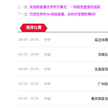
上一篇:
央视网直播世界杯开幕式：一场视觉盛宴的独家
下一篇:
巴西世界杯4K电视直播，如何尽享精彩瞬间？
推荐比赛
08-09
18:00
中甲
延边龙鼎
08-09
19:00
河南队
中超
08-09
19:00
中甲
无锡吴钩
08-09
19:30
中甲
广州豹
08-09
19:35
中超
重庆铜梁龙