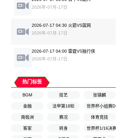
2026年-07月-17日
2026-07-17 04:30 火箭VS篮网
2026年-07月-17日
2026-07-17 04:00 雷霆VS独行侠
2026年-07月-17日
热门标签
BGM
技艺
张镇麟
金融
法甲第18轮
世界杯小组赛D组第3轮
南极洲
赛况
体育竞技
客家
转身
世界杯1/16决赛