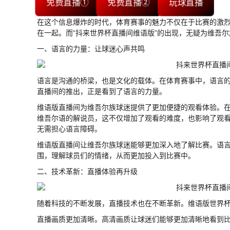
免费直播①
免费直播②
玩球直播
在这个信息爆炸的时代，体育赛事的魅力不仅在于比赛的激
在一起。而“抖来世界杯直播间维语版”的出现，无疑为维吾
一、语言的力量：让球迷心声共鸣
语言是沟通的桥梁，也是文化的载体。在体育赛事中，语言
直播间的推出，正是看到了语言的力量。
维语版直播间为维吾尔族球迷提供了更加便捷的观看体验。
维吾尔语的解说员，这不仅增加了观看的难度，也影响了观
无需担心语言障碍。
维语版直播间让维吾尔族球迷能够更加深入地了解比赛。语
围，理解球员们的情绪，从而更加投入到比赛中。
二、技术革新：直播体验再升级
随着科技的不断发展，直播技术也在不断革新。维语版世界
直播画质更加清晰。高清画质让球迷们能够更加清晰地看到