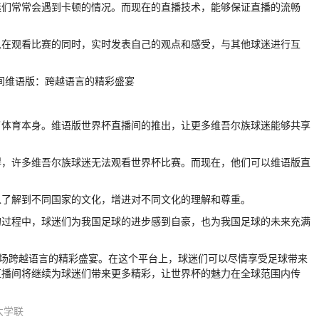
迷们常常会遇到卡顿的情况。而现在的直播技术，能够保证直播的流畅
以在观看比赛的同时，实时发表自己的观点和感受，与其他球迷进行互
了体育本身。维语版世界杯直播间的推出，让更多维吾尔族球迷能够共享
碍，许多维吾尔族球迷无法观看世界杯比赛。而现在，他们可以维语版直
以了解到不同国家的文化，增进对不同文化的理解和尊重。
的过程中，球迷们为我国足球的进步感到自豪，也为我国足球的未来充满
一场跨越语言的精彩盛宴。在这个平台上，球迷们可以尽情享受足球带来
直播间将继续为球迷们带来更多精彩，让世界杯的魅力在全球范围内传
大学联