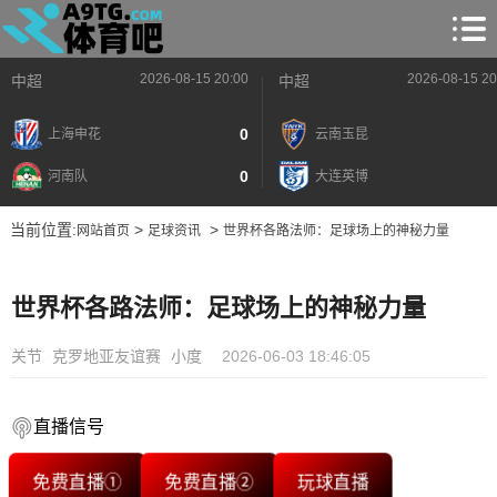
2026-08-15 20:00
2026-08-15 20
中超
中超
0
上海申花
云南玉昆
0
河南队
大连英博
当前位置:
>
>
网站首页
足球资讯
世界杯各路法师：足球场上的神秘力量
世界杯各路法师：足球场上的神秘力量
关节
克罗地亚友谊赛
小度
2026-06-03 18:46:05
直播信号
免费直播①
免费直播②
玩球直播