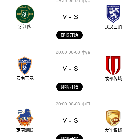
19:35
08-08
中超
V
S
-
浙江队
武汉三镇
即将开始
20:00
08-08
中超
V
S
-
云南玉昆
成都蓉城
即将开始
20:00
08-08
中甲
V
S
-
定南赣联
大连鲲城
即将开始