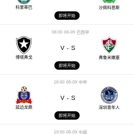
科里蒂巴
沙佩科恩斯
即将开始
08:00
08-09
巴西甲
V
S
-
博塔弗戈
弗鲁米嫩塞
即将开始
18:00
08-09
中甲
V
S
-
延边龙鼎
深圳青年人
即将开始
19:00
08-09
中超