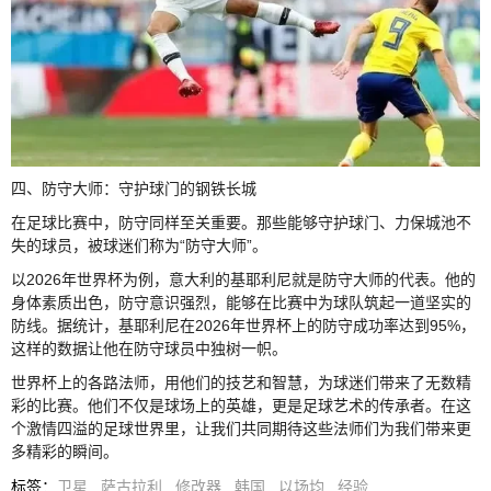
四、防守大师：守护球门的钢铁长城
在足球比赛中，防守同样至关重要。那些能够守护球门、力保城池不
失的球员，被球迷们称为“防守大师”。
以2026年世界杯为例，意大利的基耶利尼就是防守大师的代表。他的
身体素质出色，防守意识强烈，能够在比赛中为球队筑起一道坚实的
防线。据统计，基耶利尼在2026年世界杯上的防守成功率达到95%，
这样的数据让他在防守球员中独树一帜。
世界杯上的各路法师，用他们的技艺和智慧，为球迷们带来了无数精
彩的比赛。他们不仅是球场上的英雄，更是足球艺术的传承者。在这
个激情四溢的足球世界里，让我们共同期待这些法师们为我们带来更
多精彩的瞬间。
标签
：
卫星
萨古拉利
修改器
韩国
以场均
经验