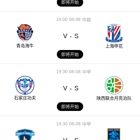
即将开始
19:00
08-08
中超
V
S
-
青岛海牛
上海申花
即将开始
19:30
08-08
中甲
V
S
-
石家庄功夫
陕西联合月亮泊队
即将开始
19:30
08-08
中甲