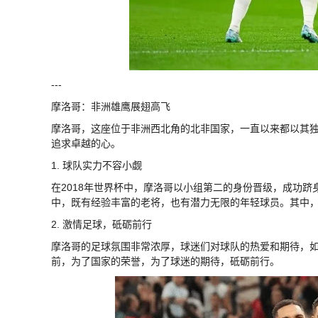
---
摩洛哥：非洲雄鹰展翅高飞
摩洛哥，这座位于非洲西北角的北非国家，一直以来都以其
追求卓越的心。
1. 球队实力不容小觑
在2018年世界杯中，摩洛哥以小组第二的身份晋级，成功跻
中，既有经验丰富的老将，也有潜力无限的年轻球员。其中
2. 激情足球，砥砺前行
摩洛哥的足球氛围非常浓厚，球迷们对球队的热爱和期待，
前，为了国家的荣誉，为了球迷的期待，砥砺前行。