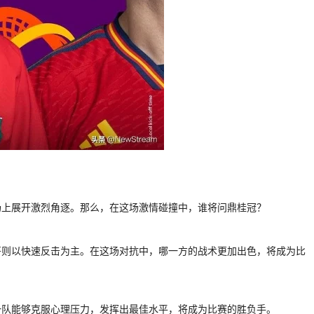
场上展开激烈角逐。那么，在这场激情碰撞中，谁将问鼎桂冠？
哥则以快速反击为主。在这场对抗中，哪一方的战术更加出色，将成为比
一队能够克服心理压力，发挥出最佳水平，将成为比赛的胜负手。