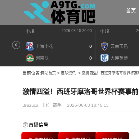
首页
2026-08-15 20:00
2
中超
中超
上海申花
0
云南玉昆
河南队
0
大连英博
当前位置:
>
>
网站首页
足球资讯
激情四溢！西班牙摩洛哥世界杯赛
激情四溢！西班牙摩洛哥世界杯赛事前
Brazuca
卡位
箭手
2026-06-03 18:45:13
直播信号