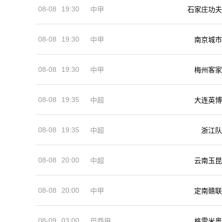
08-08
19:30
中甲
石家庄功夫
08-08
19:30
中甲
南京城市
08-08
19:30
中甲
梅州客家
08-08
19:35
中超
大连英博
08-08
19:35
中超
浙江队
08-08
20:00
中超
云南玉昆
08-08
20:00
中甲
定南赣联
08-09
03:00
巴西甲
格雷米奥