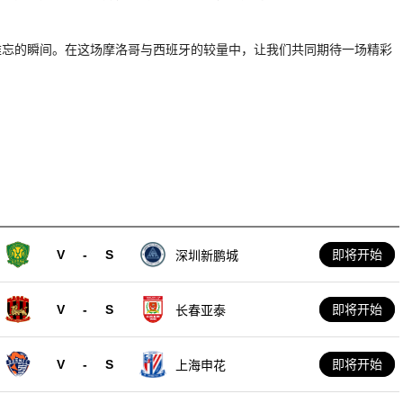
难忘的瞬间。在这场摩洛哥与西班牙的较量中，让我们共同期待一场精彩
V
-
S
即将开始
深圳新鹏城
V
-
S
即将开始
长春亚泰
V
-
S
即将开始
上海申花