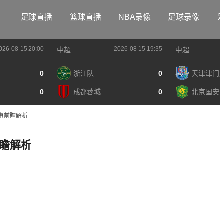
足球直播
篮球直播
NBA录像
足球录像
026-08-15 20:00
2026-08-15 19:35
中超
中超
0
浙江队
0
天津津门
0
成都蓉城
0
北京国安
事前瞻解析
瞻解析