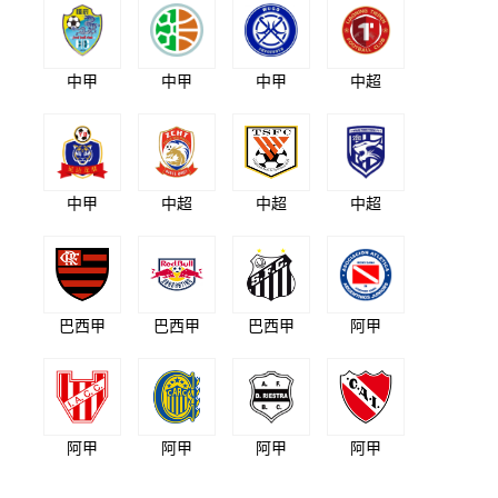
中甲
中甲
中甲
中超
中甲
中超
中超
中超
巴西甲
巴西甲
巴西甲
阿甲
阿甲
阿甲
阿甲
阿甲