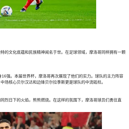
独特的文化底蕴和民族精神闻名于世。在足球领域，摩洛哥同样拥有一颗
身16强。本届世界杯，摩洛哥再次展现了他们的实力。球队的主力阵容
，中场核心贝尔汉达和边锋贝尔拉季斯更是球队的中流砥柱。
如同烈日下的火焰，熊熊燃烧。在这样的氛围下，摩洛哥球员们勇往直