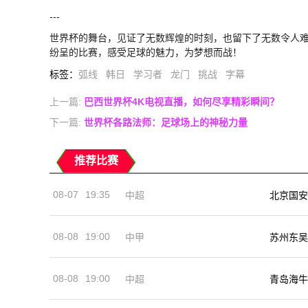
---
世界杯的舞台，见证了无数辉煌的时刻，也留下了无数令人
纷呈的比赛，感受足球的魅力，为梦想而战！
标签
：
弧线
韩日
学习者
龙门
挑战
字幕
上一篇:
巴西世界杯4K电视直播，如何尽享精彩瞬间？
下一篇:
世界杯各路法师：足球场上的神秘力量
推荐比赛
08-07
19:35
中超
北京国安
08-08
19:00
中甲
苏州东吴
08-08
19:00
中超
青岛海牛