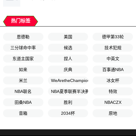
热门标签
恩德勒
美国
德甲第33轮
三分球命中率
候选
技术犯规
东道主国家
捏人
中英文
如来
庆典
百事通NBA
米兰
WeAretheChampions
冰女杯
NBA联名
NBA夏季联赛半决赛
特效
田桑NBA
胜利
NBACZX
音箱
2034杯
原地