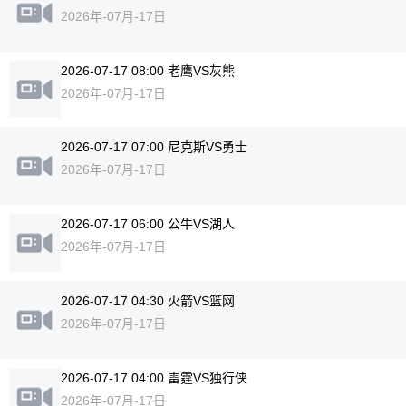
2026年-07月-17日
2026-07-17 08:00 老鹰VS灰熊
2026年-07月-17日
2026-07-17 07:00 尼克斯VS勇士
2026年-07月-17日
2026-07-17 06:00 公牛VS湖人
2026年-07月-17日
2026-07-17 04:30 火箭VS篮网
2026年-07月-17日
2026-07-17 04:00 雷霆VS独行侠
2026年-07月-17日