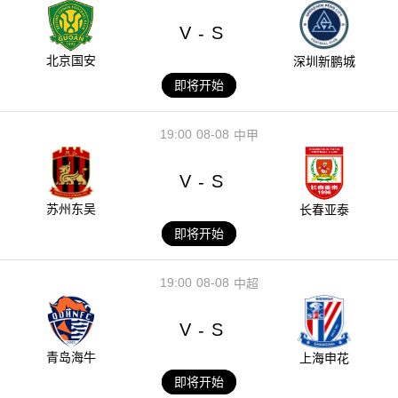
V
S
-
北京国安
深圳新鹏城
即将开始
19:00
08-08
中甲
V
S
-
苏州东吴
长春亚泰
即将开始
19:00
08-08
中超
V
S
-
青岛海牛
上海申花
即将开始