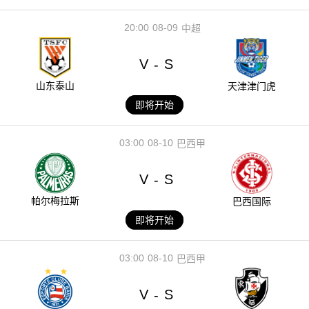
20:00
08-09
中超
V
S
-
山东泰山
天津津门虎
即将开始
03:00
08-10
巴西甲
V
S
-
帕尔梅拉斯
巴西国际
即将开始
03:00
08-10
巴西甲
V
S
-