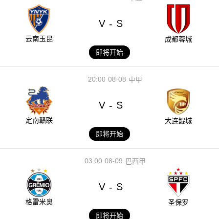
V
S
-
云南玉昆
成都蓉城
即将开始
20:00
08-08
中甲
V
S
-
定南赣联
大连鲲城
即将开始
03:00
08-09
巴西甲
V
S
-
格雷米奥
圣保罗
即将开始