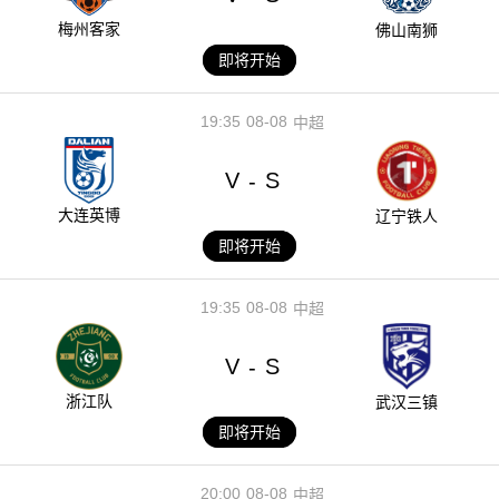
梅州客家
佛山南狮
即将开始
19:35
08-08
中超
V
S
-
大连英博
辽宁铁人
即将开始
19:35
08-08
中超
V
S
-
浙江队
武汉三镇
即将开始
20:00
08-08
中超