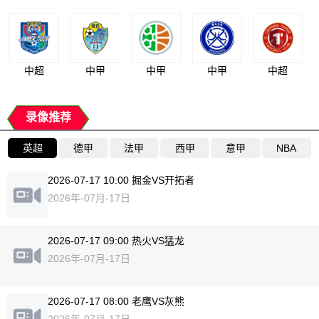
中超
中甲
中甲
中甲
中超
录像推荐
英超
德甲
法甲
西甲
意甲
NBA
2026-07-17 10:00 掘金VS开拓者
2026年-07月-17日
2026-07-17 09:00 热火VS猛龙
2026年-07月-17日
2026-07-17 08:00 老鹰VS灰熊
2026年-07月-17日