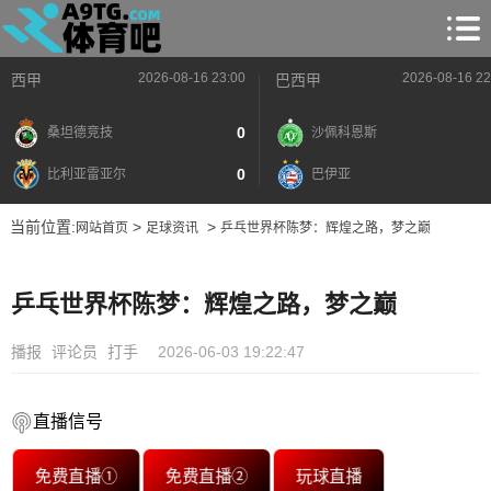
2026-08-16 23:00
2026-08-16 22
西甲
巴西甲
0
桑坦德竞技
沙佩科恩斯
0
比利亚雷亚尔
巴伊亚
当前位置:
>
>
网站首页
足球资讯
乒乓世界杯陈梦：辉煌之路，梦之巅
乒乓世界杯陈梦：辉煌之路，梦之巅
播报
评论员
打手
2026-06-03 19:22:47
直播信号
免费直播①
免费直播②
玩球直播