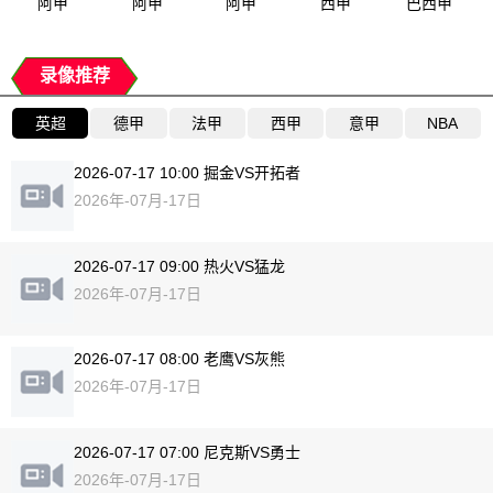
阿甲
阿甲
阿甲
西甲
巴西甲
录像推荐
英超
德甲
法甲
西甲
意甲
NBA
2026-07-17 10:00 掘金VS开拓者
2026年-07月-17日
2026-07-17 09:00 热火VS猛龙
2026年-07月-17日
2026-07-17 08:00 老鹰VS灰熊
2026年-07月-17日
2026-07-17 07:00 尼克斯VS勇士
2026年-07月-17日