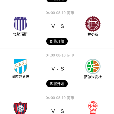
04:00
08-10
阿甲
V
S
-
塔勒瑞斯
拉努斯
即将开始
04:00
08-10
阿甲
V
S
-
图库曼竞技
萨尔米安杜
即将开始
04:00
08-10
阿甲
V
S
-