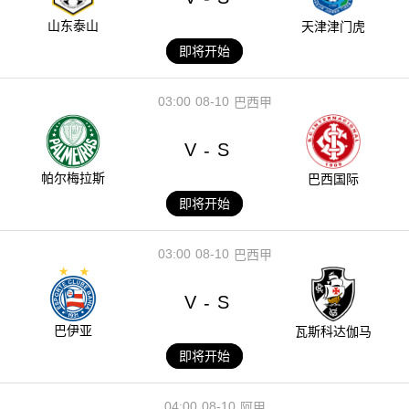
山东泰山
天津津门虎
即将开始
03:00
08-10
巴西甲
V
S
-
帕尔梅拉斯
巴西国际
即将开始
03:00
08-10
巴西甲
V
S
-
巴伊亚
瓦斯科达伽马
即将开始
04:00
08-10
阿甲