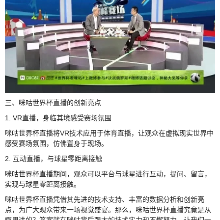
三、咪咕世界杯直播的创新亮点
1. VR直播，身临其境感受赛场氛围
咪咕世界杯直播将VR技术应用于体育直播，让观众在虚拟现实世界中
感受赛场氛围，仿佛置身于现场。
2. 互动直播，与球星零距离接触
咪咕世界杯直播期间，观众可以平台与球星进行互动，提问、留言，
实现与球星零距离接触。
咪咕世界杯直播凭借其先进的技术支持、丰富的数据分析和创新亮
点，为广大观众带来一场视觉盛宴。那么，咪咕世界杯直播究竟是从
哪里进的？答案就在咪咕背后强大的技术实力和不懈努力。让我们一