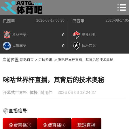
2026-08-17 06:30
2026-08-17 05
巴西甲
巴西甲
0
科林蒂安
维多利亚
0
克鲁塞罗
博塔弗戈
当前位置:
>
>
网站首页
足球资讯
咪咕世界杯直播，其背后的技术奥秘
咪咕世界杯直播，其背后的技术奥秘
开幕式世界杯
体操
耐用性
2026-06-03 19:24:27
直播信号
免费直播①
免费直播②
玩球直播