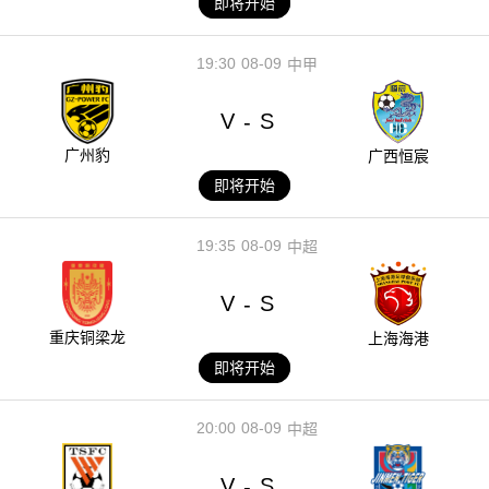
即将开始
19:30
08-09
中甲
V
S
-
广州豹
广西恒宸
即将开始
19:35
08-09
中超
V
S
-
重庆铜梁龙
上海海港
即将开始
20:00
08-09
中超
V
S
-