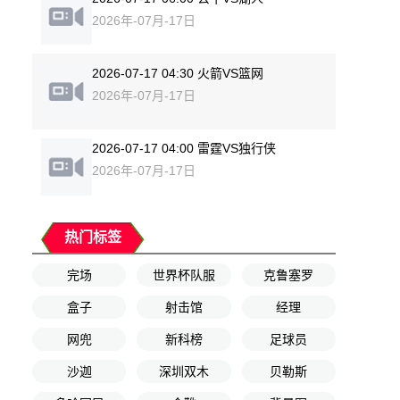
2026年-07月-17日
2026-07-17 04:30 火箭VS篮网
2026年-07月-17日
2026-07-17 04:00 雷霆VS独行侠
2026年-07月-17日
热门标签
完场
世界杯队服
克鲁塞罗
盒子
射击馆
经理
网兜
新科榜
足球员
沙迦
深圳双木
贝勒斯