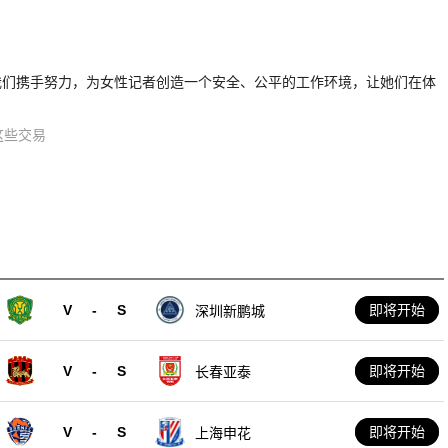
。
我们携手努力，为女性记者创造一个安全、公平的工作环境，让她们在体
这些交易
V
-
S
即将开始
深圳新鹏城
V
-
S
即将开始
长春亚泰
V
-
S
即将开始
上海申花