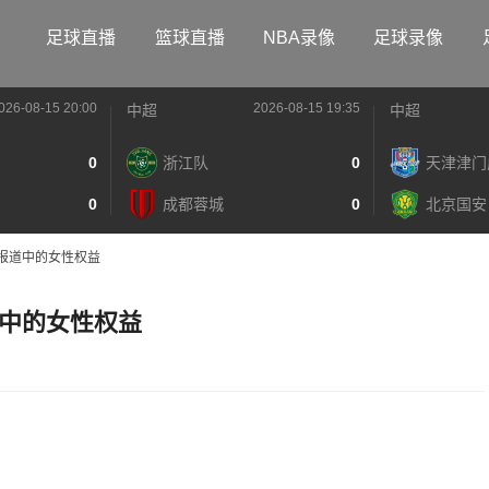
足球直播
篮球直播
NBA录像
足球录像
026-08-15 20:00
2026-08-15 19:35
中超
中超
0
浙江队
0
天津津门
0
成都蓉城
0
北京国安
报道中的女性权益
中的女性权益