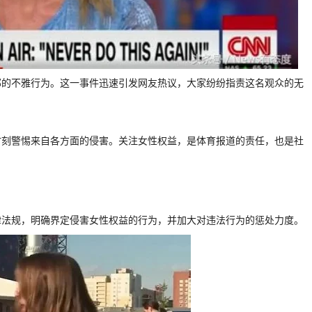
部的不雅行为。这一事件迅速引发网友热议，大家纷纷指责这名观众的无
时刻警惕来自各方面的侵害。关注女性权益，是体育报道的责任，也是社
律法规，明确界定侵害女性权益的行为，并加大对违法行为的惩处力度。