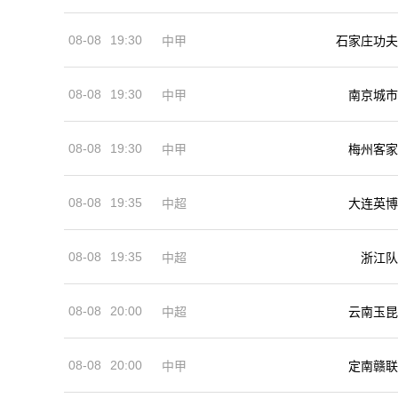
08-08
19:30
中甲
石家庄功夫
08-08
19:30
中甲
南京城市
08-08
19:30
中甲
梅州客家
08-08
19:35
中超
大连英博
08-08
19:35
中超
浙江队
08-08
20:00
中超
云南玉昆
08-08
20:00
中甲
定南赣联