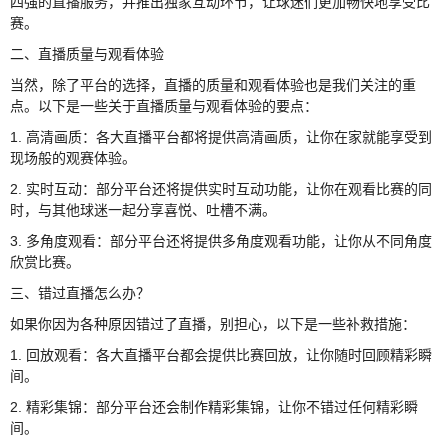
四强的直播服务，并推出独家互动环节，让球迷们更加畅快地享受比
赛。
二、直播质量与观看体验
当然，除了平台的选择，直播的质量和观看体验也是我们关注的重
点。以下是一些关于直播质量与观看体验的要点：
1. 高清画质：各大直播平台都将提供高清画质，让你在家就能享受到
现场般的观赛体验。
2. 实时互动：部分平台还将提供实时互动功能，让你在观看比赛的同
时，与其他球迷一起分享喜悦、吐槽不满。
3. 多角度观看：部分平台还将提供多角度观看功能，让你从不同角度
欣赏比赛。
三、错过直播怎么办？
如果你因为各种原因错过了直播，别担心，以下是一些补救措施：
1. 回放观看：各大直播平台都会提供比赛回放，让你随时回顾精彩瞬
间。
2. 精彩集锦：部分平台还会制作精彩集锦，让你不错过任何精彩瞬
间。