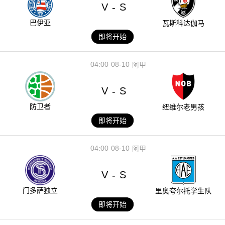
V
S
-
巴伊亚
瓦斯科达伽马
即将开始
04:00
08-10
阿甲
V
S
-
防卫者
纽维尔老男孩
即将开始
04:00
08-10
阿甲
V
S
-
门多萨独立
里奥夸尔托学生队
即将开始