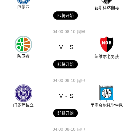
巴伊亚
瓦斯科达伽马
即将开始
04:00
08-10
阿甲
V
S
-
防卫者
纽维尔老男孩
即将开始
04:00
08-10
阿甲
V
S
-
门多萨独立
里奥夸尔托学生队
即将开始
04:00
08-10
阿甲