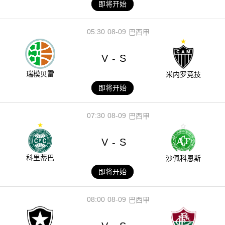
即将开始
05:30
08-09
巴西甲
V
S
-
瑞模贝雷
米内罗竞技
即将开始
07:30
08-09
巴西甲
V
S
-
科里蒂巴
沙佩科恩斯
即将开始
08:00
08-09
巴西甲