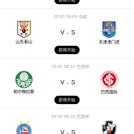
20:00
08-09
中超
V
S
-
山东泰山
天津津门虎
即将开始
03:00
08-10
巴西甲
V
S
-
帕尔梅拉斯
巴西国际
即将开始
03:00
08-10
巴西甲
V
S
-