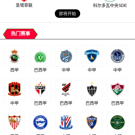
圣塔菲联
科尔多瓦中央SDE
即将开始
热门赛事
西甲
巴西甲
中甲
中甲
中甲
中甲
巴西甲
巴西甲
巴西甲
巴西甲