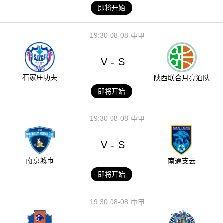
即将开始
19:30
08-08
中甲
V
S
-
石家庄功夫
陕西联合月亮泊队
即将开始
19:30
08-08
中甲
V
S
-
南京城市
南通支云
即将开始
19:30
08-08
中甲