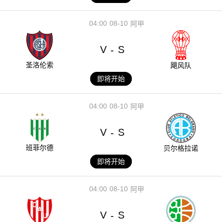
04:00
08-10
阿甲
V
S
-
圣洛伦索
飓风队
即将开始
04:00
08-10
阿甲
V
S
-
班菲尔德
贝尔格拉诺
即将开始
04:00
08-10
阿甲
V
S
-