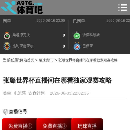
2026-08-16 23:00
2026-08-16 22
西甲
巴西甲
0
桑坦德竞技
沙佩科恩斯
0
比利亚雷亚尔
巴伊亚
当前位置:
>
>
网站首页
足球资讯
张璐世界杯直播间在哪看独家观赛攻略
张璐世界杯直播间在哪看独家观赛攻略
美金
电流感
饮食计划
2026-06-03 22:02:35
直播信号
免费直播①
免费直播②
玩球直播