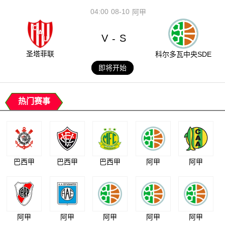
04:00
08-10
阿甲
V
S
-
圣塔菲联
科尔多瓦中央SDE
即将开始
热门赛事
巴西甲
巴西甲
巴西甲
阿甲
阿甲
阿甲
阿甲
阿甲
阿甲
阿甲