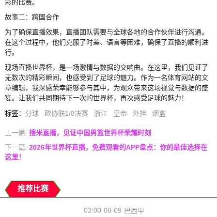
彩的比赛。
故事二：跨国合作
为了确保直播效果，直播团队需要与全球各地的合作伙伴进行沟通。
在这个过程中，他们克服了时差、语言等困难，确保了直播的顺利进
行。
现场直播世界杯，是一场激情与数据的交响曲。在这里，我们见证了
无数次的精彩瞬间，也感受到了足球的魅力。作为一名体育网站的文
章编辑，我深感荣幸能够参与其中，为观众带来这场视觉与数据的盛
宴。让我们共同期待下一次的世界杯，再次感受足球的魅力！
标签
：
分球
欧协联1/8决赛
浙江
皇帝
外挂
烟盒
上一篇:
搜米直播，见证中国男篮世界杯荣耀时刻
下一篇:
2026年世界杯直播，免费观看的APP盘点：你的最佳选择在
这里！
推荐比赛
03:00
08-09
巴西甲