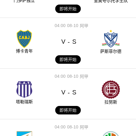
门多萨独立
里奥夸尔托学生队
即将开始
04:00
08-10
阿甲
V
S
-
博卡青年
萨斯菲尔德
即将开始
04:00
08-10
阿甲
V
S
-
塔勒瑞斯
拉努斯
即将开始
04:00
08-10
阿甲