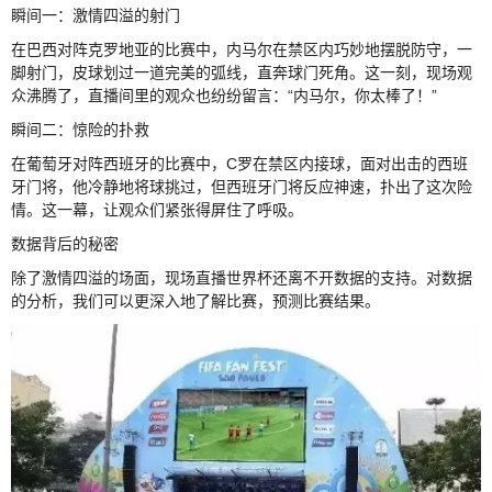
瞬间一：激情四溢的射门
在巴西对阵克罗地亚的比赛中，内马尔在禁区内巧妙地摆脱防守，一
脚射门，皮球划过一道完美的弧线，直奔球门死角。这一刻，现场观
众沸腾了，直播间里的观众也纷纷留言：“内马尔，你太棒了！”
瞬间二：惊险的扑救
在葡萄牙对阵西班牙的比赛中，C罗在禁区内接球，面对出击的西班
牙门将，他冷静地将球挑过，但西班牙门将反应神速，扑出了这次险
情。这一幕，让观众们紧张得屏住了呼吸。
数据背后的秘密
除了激情四溢的场面，现场直播世界杯还离不开数据的支持。对数据
的分析，我们可以更深入地了解比赛，预测比赛结果。