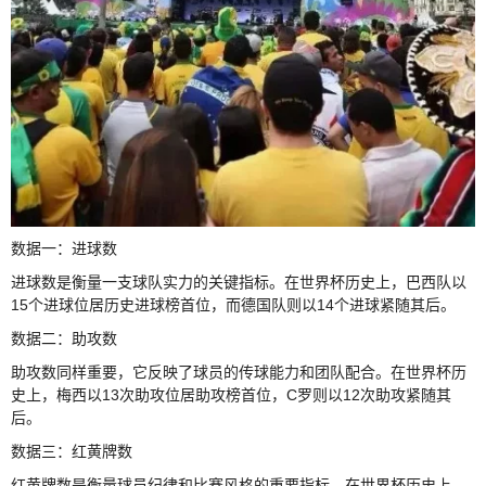
数据一：进球数
进球数是衡量一支球队实力的关键指标。在世界杯历史上，巴西队以
15个进球位居历史进球榜首位，而德国队则以14个进球紧随其后。
数据二：助攻数
助攻数同样重要，它反映了球员的传球能力和团队配合。在世界杯历
史上，梅西以13次助攻位居助攻榜首位，C罗则以12次助攻紧随其
后。
数据三：红黄牌数
红黄牌数是衡量球员纪律和比赛风格的重要指标。在世界杯历史上，