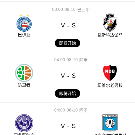
03:00
08-10
巴西甲
V
S
-
巴伊亚
瓦斯科达伽马
即将开始
04:00
08-10
阿甲
V
S
-
防卫者
纽维尔老男孩
即将开始
04:00
08-10
阿甲
V
S
-