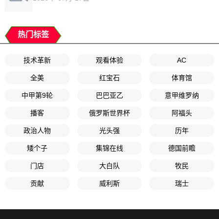
热门标签
技术革新
观看体验
AC
全美
红宝石
体育馆
中甲第9轮
巴巴亚乙
意甲维罗纳
播客
俄罗斯世界杯
阿福头
政治人物
光头强
历年
矮个子
集锦在线
德国前瞻
门店
大白队
牧民
贡献
威利斯
瑞士