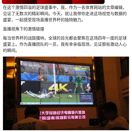
在这个激情四溢的足球盛事中，我，作为一名体育网站的文章编辑，
见证了无数次的精彩瞬间。今天，就让我带你走进这场视觉与数据的
盛宴，一起感受现场直播世界杯的独特魅力。
直播视角下的激情碰撞
每当世界杯的战鼓擂响，全球的目光都会聚焦在这场四年一度的足球
盛宴上。作为直播团队的一员，我有幸亲临现场，见证那些激动人心
的瞬间。