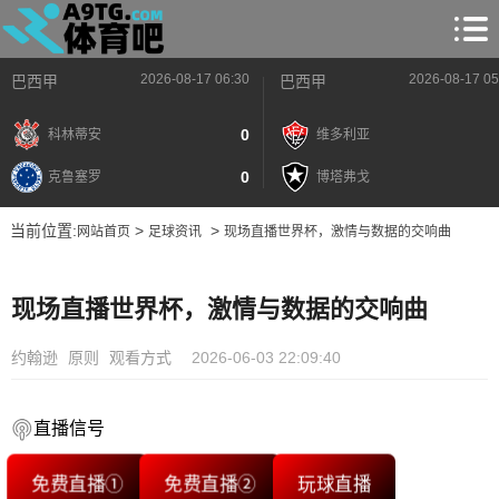
2026-08-17 06:30
2026-08-17 05
巴西甲
巴西甲
0
科林蒂安
维多利亚
0
克鲁塞罗
博塔弗戈
当前位置:
>
>
网站首页
足球资讯
现场直播世界杯，激情与数据的交响曲
现场直播世界杯，激情与数据的交响曲
约翰逊
原则
观看方式
2026-06-03 22:09:40
直播信号
免费直播①
免费直播②
玩球直播