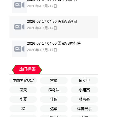
2026年-07月-17日
2026-07-17 04:30 火箭VS篮网
2026年-07月-17日
2026-07-17 04:00 雷霆VS独行侠
2026年-07月-17日
热门标签
中国男足U17
容量
匈女甲
聊天
群岛队
小组赛
华夏
伴侣
林书豪
JC
选举
体育赛事