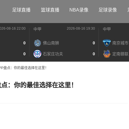
足球直播
篮球直播
NBA录像
足球录像
026-08-16 22:00
2026-08-16 19:30
中甲
中甲
0
佛山南狮
0
南京城市
0
石家庄功夫
0
定南赣联
APP盘点：你的最佳选择在这里！
P盘点：你的最佳选择在这里！