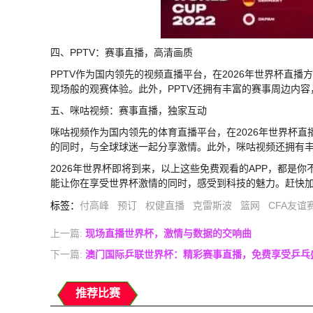
四、PPTV：赛事直播，高清画质
PPTV作为国内领先的视频直播平台，在2026年世界杯直
现场般的观赛体验。此外，PPTV还拥有丰富的赛事周边内
五、咪咕视频：赛事直播，独家互动
咪咕视频作为国内领先的体育直播平台，在2026年世界杯
的同时，与全球球迷一起分享激情。此外，咪咕视频还拥有
2026年世界杯即将到来，以上这些免费观看的APP，都是
能让你在享受世界杯激情的同时，感受到科技的魅力。赶快
标签
：
付高峰
预订
权健直播
克雷斯波
篮网
CFA友谊
上一篇:
现场直播世界杯，激情与数据的交响曲
下一篇:
澳门国际乒联世界杯：精彩赛事直播，免费享受乒乓
推荐比赛