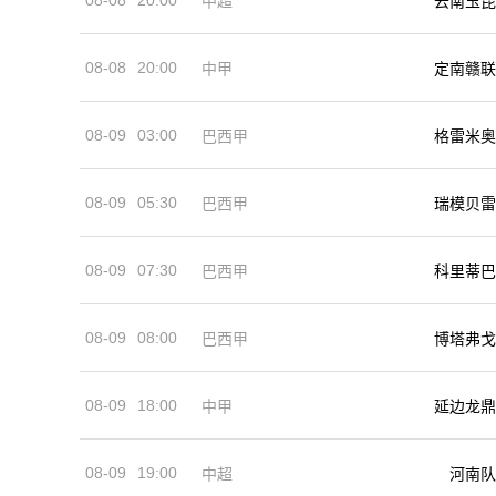
中超
云南玉昆
08-08
20:00
中甲
定南赣联
08-09
03:00
巴西甲
格雷米奥
08-09
05:30
巴西甲
瑞模贝雷
08-09
07:30
巴西甲
科里蒂巴
08-09
08:00
巴西甲
博塔弗戈
08-09
18:00
中甲
延边龙鼎
08-09
19:00
河南队
中超