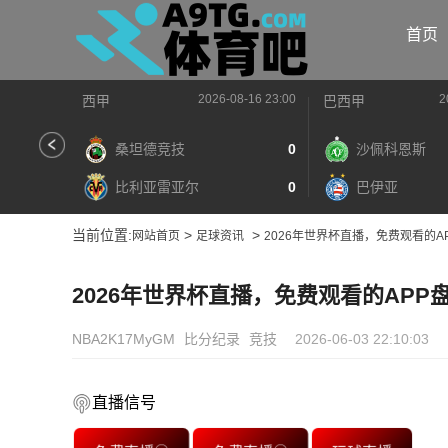
首页
2026-08-16 23:00
2
西甲
巴西甲
桑坦德竞技
0
沙佩科恩斯
比利亚雷亚尔
0
巴伊亚
当前位置:
>
>
网站首页
足球资讯
2026年世界杯直播，免费观看的
2026年世界杯直播，免费观看的AP
NBA2K17MyGM
比分纪录
竞技
2026-06-03 22:10:03
直播信号