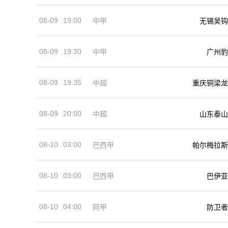
08-09
19:00
中甲
无锡吴钩
08-09
19:30
中甲
广州豹
08-09
19:35
中超
重庆铜梁龙
08-09
20:00
中超
山东泰山
08-10
03:00
巴西甲
帕尔梅拉斯
08-10
03:00
巴西甲
巴伊亚
08-10
04:00
阿甲
防卫者