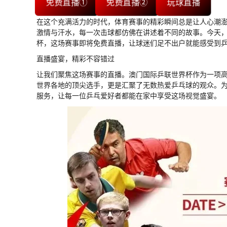
免费直播①
免费直播②
玩球直播
在这个充满活力的时代，体育赛事的精彩瞬间总是让人心潮
激情与汗水，每一次击球都仿佛在讲述着不同的故事。今天
杯，这场赛事即将免费直播，让球迷们足不出户就能感受到
直播盛宴，精彩不容错过
让我们聚焦这场赛事的直播。澳门国际乒联世界杯作为一项
世界各地的顶尖选手，更是汇聚了无数热爱乒乓球的观众。
服务，让每一位乒乓爱好者都能在家中享受这场视觉盛宴。