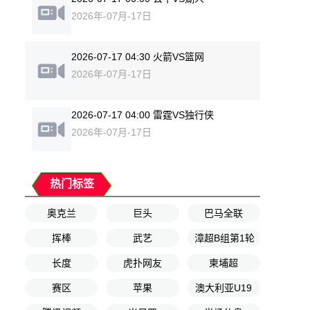
2026年-07月-17日
2026-07-17 04:30 火箭VS篮网
2026年-07月-17日
2026-07-17 04:00 雷霆VS独行侠
2026年-07月-17日
热门标签
奥克兰
巨头
巴马全联
挥棒
武艺
漳超B组第1轮
长度
虎扑网友
柬埔超
赛区
苹果
澳大利亚U19