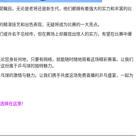
备受瞩目。无论是老将还是新生代，他们都拥有着强大的实力和丰富的比
们的精湛技艺和出色表现，无疑将成为比赛的一大亮点。
他们或许名不见经传，但在赛场上却展现出惊人的实力，有望在比赛中爆
无论您身处何地，只要有网络，就能随时随地观看这场精彩赛事。让我们
受这份属于乒乓球的独特魅力。
乒乓球的激情与魅力。让我们携手共度这场免费直播的乒乓盛宴，一起为
佳选择在这里！