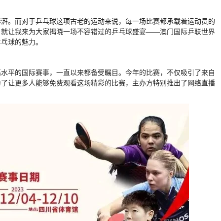
澎湃。而对于乒乓球这项古老的运动来说，每一场比赛都承载着运动员的
，就让我来为大家揭晓一场不容错过的乒乓球盛宴——澳门国际乒联世界
乒乓球的魅力。
高水平的国际赛事，一直以来都备受瞩目。今年的比赛，不仅吸引了来自
为了让更多人能够免费观看这场精彩的比赛，主办方特别推出了网络直播