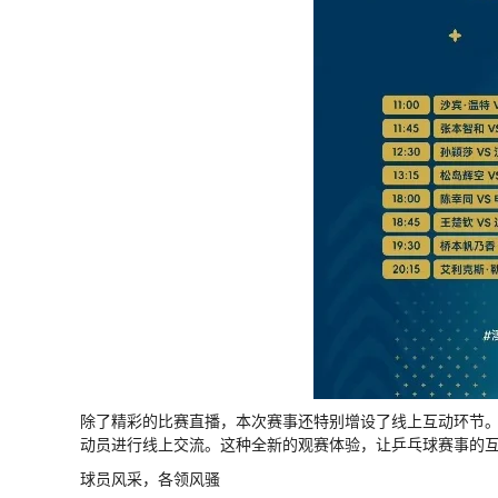
除了精彩的比赛直播，本次赛事还特别增设了线上互动环节
动员进行线上交流。这种全新的观赛体验，让乒乓球赛事的
球员风采，各领风骚