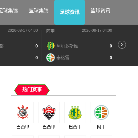
足球集锦
篮球集锦
篮球资讯
足球资讯
2026-08-17 04:00
2026-08-17 04:00
阿甲
阿甲
部
0
阿尔多斯维
0
河
0
泰格雷
0
阿
热门赛事
巴西甲
巴西甲
巴西甲
阿甲