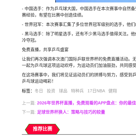
- 中国选手：作为乒乓球大国，中国选手在本次赛事中自然
赛经验，有望在比赛中创造佳绩。
- 世界冠军：本次赛事汇集了多位世界冠军级别的选手，他
- 黑马选手：除了明星选手，还有不少黑马选手值得关注。
冷夺冠。
免费直播，共享乒乓盛宴
让我们再次强调本次澳门国际乒联世界杯的免费直播活动。
一起为乒乓球这项运动欢呼，为运动员们加油鼓劲，共同感
在这场赛事中，我们将见证运动员们的拼搏与努力，感受到
乒乓球运动喝彩！
标签
：
冬日
投资
球品
特种兵
17日NBA
健翔
上一篇:
2026年世界杯直播，免费观看的APP盘点：你的最
下一篇:
足球世界杯换人：策略与技巧的较量
推荐比赛