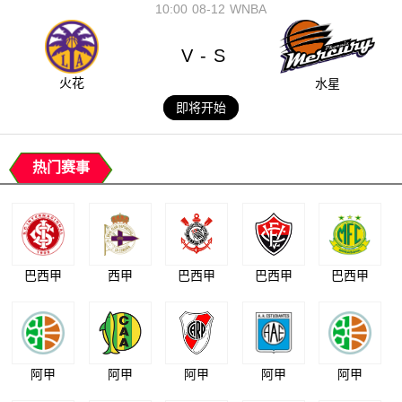
10:00
08-12
WNBA
V
S
-
火花
水星
即将开始
热门赛事
巴西甲
西甲
巴西甲
巴西甲
巴西甲
阿甲
阿甲
阿甲
阿甲
阿甲