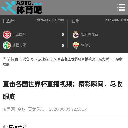
2026-08-18 07:00
2026-08-18 03
巴西甲
西甲
0
巴西国际
拉科鲁尼亚
0
瑞模贝雷
埃尔切
当前位置:
>
>
网站首页
足球资讯
直击各国世界杯直播视频：精彩瞬间，尽收
眼底
直击各国世界杯直播视频：精彩瞬间，尽收
眼底
五里河
变数
英女足总
2026-06-03 22:50:54
直播信号