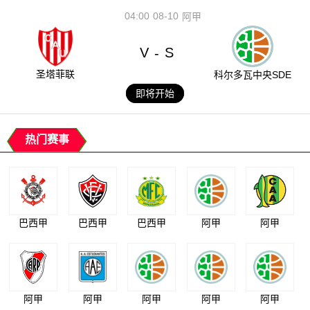
04:00
08-10
阿甲
V
S
-
圣塔菲联
科尔多瓦中央SDE
即将开始
热门赛事
巴西甲
巴西甲
巴西甲
阿甲
阿甲
阿甲
阿甲
阿甲
阿甲
阿甲