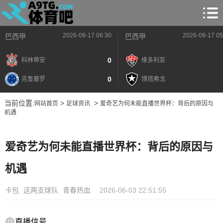
2026-08-17 06:30
2026-08-17 05
巴西甲
巴西甲
0
科林蒂安
维多利亚
0
克鲁塞罗
博塔弗戈
当前位置:
>
>
网站首页
足球资讯
爱奇艺为何未能直播世界杯：背后的原因与
机遇
爱奇艺为何未能直播世界杯：背后的原因与
机遇
卡包
这两支球队
青春热血
2026-06-03 22:51:55
直播信号