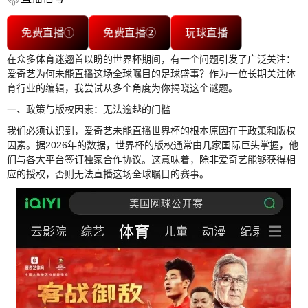
免费直播①
免费直播②
玩球直播
在众多体育迷翘首以盼的世界杯期间，有一个问题引发了广泛关注：
爱奇艺为何未能直播这场全球瞩目的足球盛事？作为一位长期关注体
育行业的编辑，我尝试从多个角度为你揭晓这个谜题。
一、政策与版权因素：无法逾越的门槛
我们必须认识到，爱奇艺未能直播世界杯的根本原因在于政策和版权
因素。据2026年的数据，世界杯的版权通常由几家国际巨头掌握，他
们与各大平台签订独家合作协议。这意味着，除非爱奇艺能够获得相
应的授权，否则无法直播这场全球瞩目的赛事。