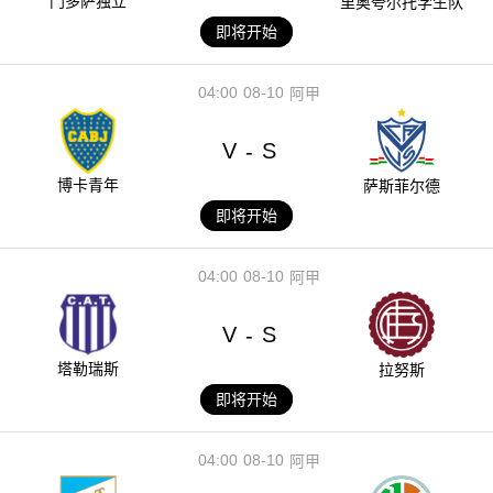
门多萨独立
里奥夸尔托学生队
即将开始
04:00
08-10
阿甲
V
S
-
博卡青年
萨斯菲尔德
即将开始
04:00
08-10
阿甲
V
S
-
塔勒瑞斯
拉努斯
即将开始
04:00
08-10
阿甲