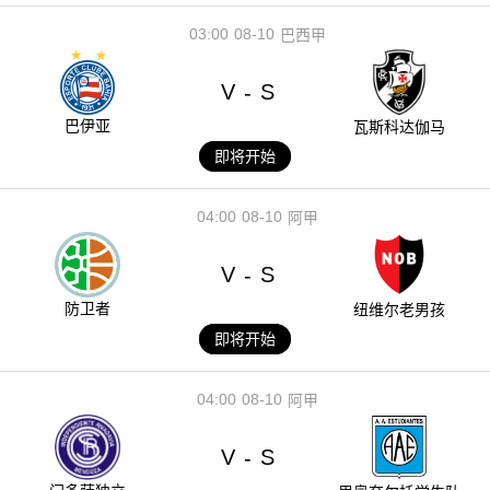
03:00
08-10
巴西甲
V
S
-
巴伊亚
瓦斯科达伽马
即将开始
04:00
08-10
阿甲
V
S
-
防卫者
纽维尔老男孩
即将开始
04:00
08-10
阿甲
V
S
-