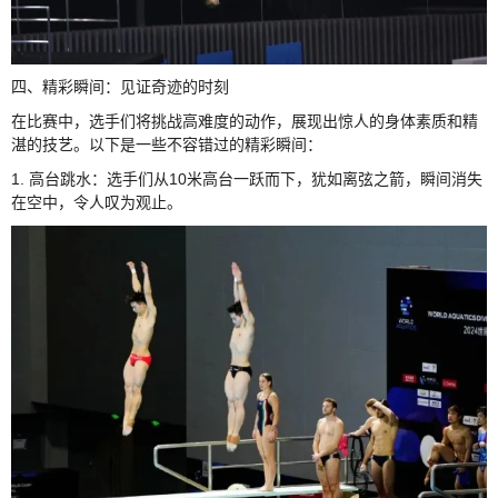
四、精彩瞬间：见证奇迹的时刻
在比赛中，选手们将挑战高难度的动作，展现出惊人的身体素质和精
湛的技艺。以下是一些不容错过的精彩瞬间：
1. 高台跳水：选手们从10米高台一跃而下，犹如离弦之箭，瞬间消失
在空中，令人叹为观止。