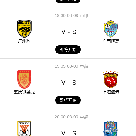
19:30
08-09
中甲
V
S
-
广州豹
广西恒宸
即将开始
19:35
08-09
中超
V
S
-
重庆铜梁龙
上海海港
即将开始
20:00
08-09
中超
V
S
-