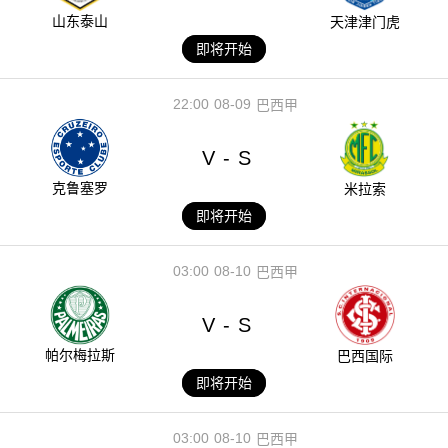
山东泰山
天津津门虎
即将开始
22:00
08-09
巴西甲
V
S
-
克鲁塞罗
米拉索
即将开始
03:00
08-10
巴西甲
V
S
-
帕尔梅拉斯
巴西国际
即将开始
03:00
08-10
巴西甲