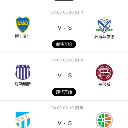
04:00
08-10
阿甲
V
S
-
博卡青年
萨斯菲尔德
即将开始
04:00
08-10
阿甲
V
S
-
塔勒瑞斯
拉努斯
即将开始
04:00
08-10
阿甲
V
S
-