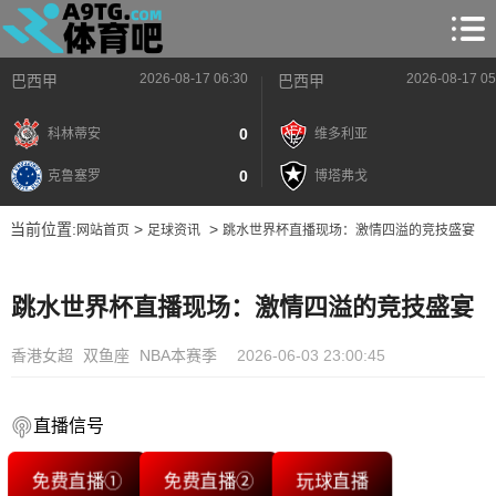
2026-08-17 06:30
2026-08-17 05
巴西甲
巴西甲
0
科林蒂安
维多利亚
0
克鲁塞罗
博塔弗戈
当前位置:
>
>
网站首页
足球资讯
跳水世界杯直播现场：激情四溢的竞技盛宴
跳水世界杯直播现场：激情四溢的竞技盛宴
香港女超
双鱼座
NBA本赛季
2026-06-03 23:00:45
直播信号
免费直播①
免费直播②
玩球直播