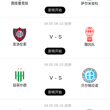
图库曼竞技
萨尔米安杜
即将开始
04:00
08-10
阿甲
V
S
-
圣洛伦索
飓风队
即将开始
04:00
08-10
阿甲
V
S
-
班菲尔德
贝尔格拉诺
即将开始
04:00
08-10
阿甲