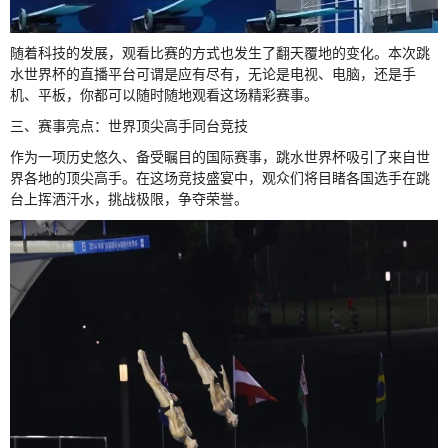
随着科技的发展，观看比赛的方式也发生了翻天覆地的变化。本次跳
水世界杯的直播平台可谓是应有尽有，无论是电视、电脑，还是手
机、平板，你都可以随时随地观看这场精彩赛事。
三、赛事亮点：世界顶尖高手同台竞技
作为一项历史悠久、备受瞩目的国际赛事，跳水世界杯吸引了来自世
界各地的顶尖高手。在这场竞技盛宴中，观众们将目睹各国选手在跳
台上挥洒汗水，挑战极限，争夺荣誉。