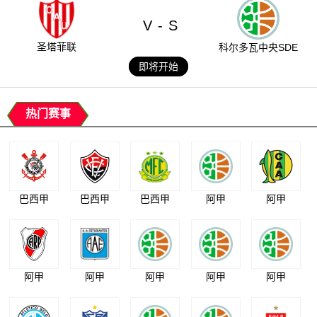
V
S
-
圣塔菲联
科尔多瓦中央SDE
即将开始
热门赛事
巴西甲
巴西甲
巴西甲
阿甲
阿甲
阿甲
阿甲
阿甲
阿甲
阿甲