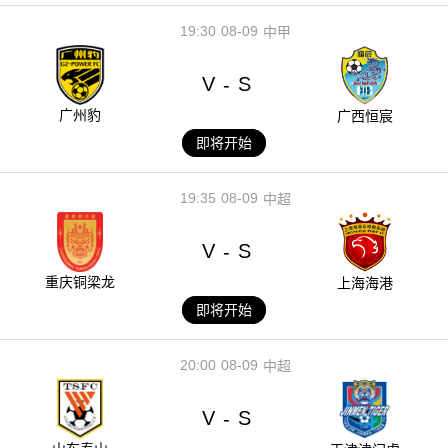
19:30
08-09
中甲
V
S
-
广州豹
广西恒宸
即将开始
19:35
08-09
中超
V
S
-
重庆铜梁龙
上海海港
即将开始
20:00
08-09
中超
V
S
-