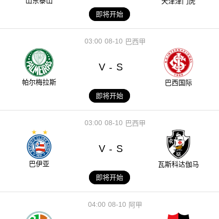
山东泰山
天津津门虎
即将开始
03:00
08-10
巴西甲
V
S
-
帕尔梅拉斯
巴西国际
即将开始
03:00
08-10
巴西甲
V
S
-
巴伊亚
瓦斯科达伽马
即将开始
04:00
08-10
阿甲