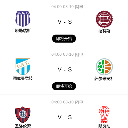
04:00
08-10
阿甲
V
S
-
塔勒瑞斯
拉努斯
即将开始
04:00
08-10
阿甲
V
S
-
图库曼竞技
萨尔米安杜
即将开始
04:00
08-10
阿甲
V
S
-
圣洛伦索
飓风队