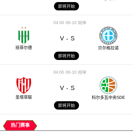
即将开始
04:00
08-10
阿甲
V
S
-
班菲尔德
贝尔格拉诺
即将开始
04:00
08-10
阿甲
V
S
-
圣塔菲联
科尔多瓦中央SDE
即将开始
热门赛事