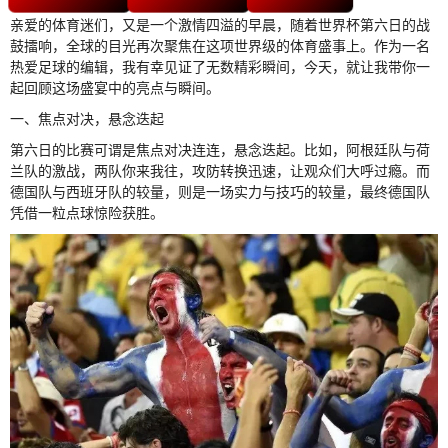
亲爱的体育迷们，又是一个激情四溢的早晨，随着世界杯第六日的战
鼓擂响，全球的目光再次聚焦在这项世界级的体育盛事上。作为一名
热爱足球的编辑，我有幸见证了无数精彩瞬间，今天，就让我带你一
起回顾这场盛宴中的亮点与瞬间。
一、焦点对决，悬念迭起
第六日的比赛可谓是焦点对决连连，悬念迭起。比如，阿根廷队与荷
兰队的激战，两队你来我往，攻防转换迅速，让观众们大呼过瘾。而
德国队与西班牙队的较量，则是一场实力与技巧的较量，最终德国队
凭借一粒点球惊险获胜。