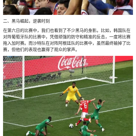
二、黑马崛起，逆袭时刻
在第六日的比赛中，我们也看到了不少黑马的身影。比如，韩国队在
对阵葡萄牙队的比赛中，凭借顽强的防守和精准的反击，一度将比赛
拖入加时赛。而沙特队在对阵阿根廷队的比赛中，虽然最终输掉了比
赛，但他们的表现也赢得了观众的掌声。