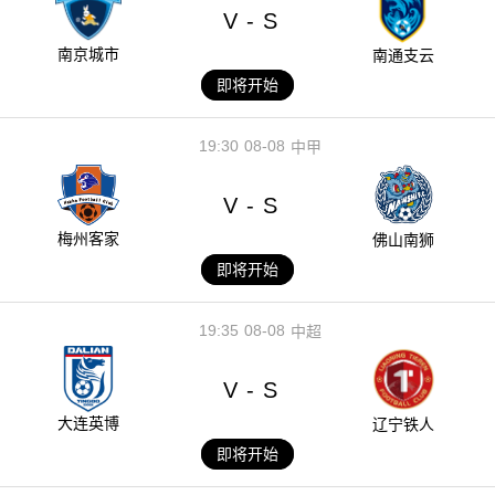
V
S
-
南京城市
南通支云
即将开始
19:30
08-08
中甲
V
S
-
梅州客家
佛山南狮
即将开始
19:35
08-08
中超
V
S
-
大连英博
辽宁铁人
即将开始