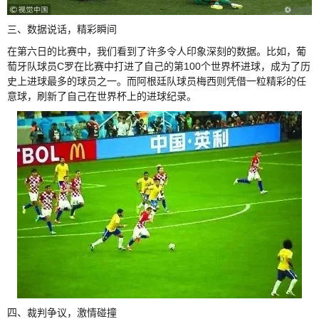
三、数据说话，精彩瞬间
在第六日的比赛中，我们看到了许多令人印象深刻的数据。比如，葡
萄牙队球员C罗在比赛中打进了自己的第100个世界杯进球，成为了历
史上进球最多的球员之一。而阿根廷队球员梅西则凭借一粒精彩的任
意球，刷新了自己在世界杯上的进球纪录。
四、裁判争议，激情碰撞