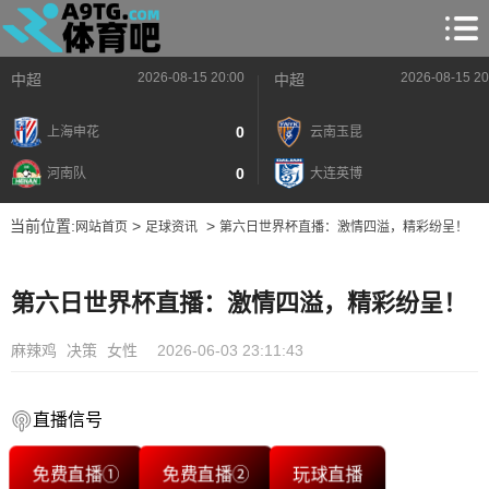
2026-08-15 20:00
2026-08-15 20
中超
中超
0
上海申花
云南玉昆
0
河南队
大连英博
当前位置:
>
>
网站首页
足球资讯
第六日世界杯直播：激情四溢，精彩纷呈！
第六日世界杯直播：激情四溢，精彩纷呈！
麻辣鸡
决策
女性
2026-06-03 23:11:43
直播信号
免费直播①
免费直播②
玩球直播