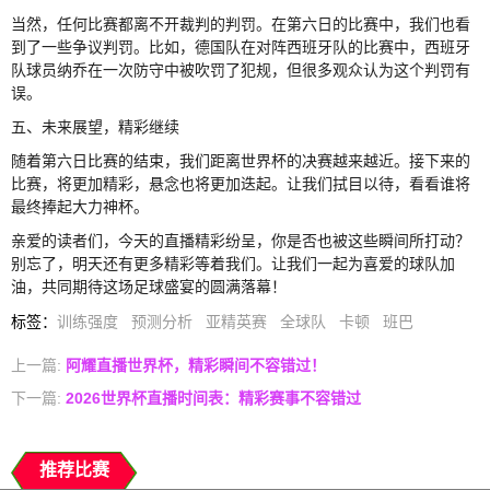
当然，任何比赛都离不开裁判的判罚。在第六日的比赛中，我们也看
到了一些争议判罚。比如，德国队在对阵西班牙队的比赛中，西班牙
队球员纳乔在一次防守中被吹罚了犯规，但很多观众认为这个判罚有
误。
五、未来展望，精彩继续
随着第六日比赛的结束，我们距离世界杯的决赛越来越近。接下来的
比赛，将更加精彩，悬念也将更加迭起。让我们拭目以待，看看谁将
最终捧起大力神杯。
亲爱的读者们，今天的直播精彩纷呈，你是否也被这些瞬间所打动？
别忘了，明天还有更多精彩等着我们。让我们一起为喜爱的球队加
油，共同期待这场足球盛宴的圆满落幕！
标签
：
训练强度
预测分析
亚精英赛
全球队
卡顿
班巴
上一篇:
阿耀直播世界杯，精彩瞬间不容错过！
下一篇:
2026世界杯直播时间表：精彩赛事不容错过
推荐比赛