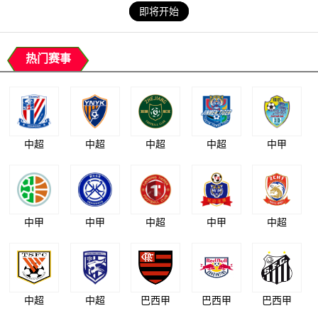
即将开始
热门赛事
中超
中超
中超
中超
中甲
中甲
中甲
中超
中甲
中超
中超
中超
巴西甲
巴西甲
巴西甲