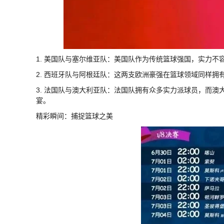
1. 美国队与塞尔维亚队：美国队作为传统篮球强国，实力
2. 西班牙队与阿根廷队：这两支欧洲豪强在篮球领域同样
3. 法国队与澳大利亚队：法国队拥有众多实力派球员，而
宴。
精彩瞬间：捕捉篮球之美