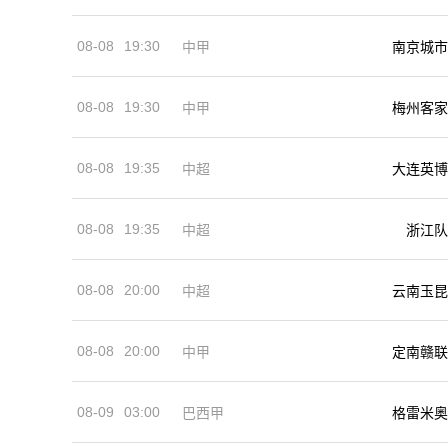
08-08
19:30
中甲
南京城市
08-08
19:30
中甲
梅州客家
08-08
19:35
中超
大连英博
08-08
19:35
中超
浙江队
08-08
20:00
中超
云南玉昆
08-08
20:00
中甲
定南赣联
08-09
03:00
巴西甲
格雷米奥