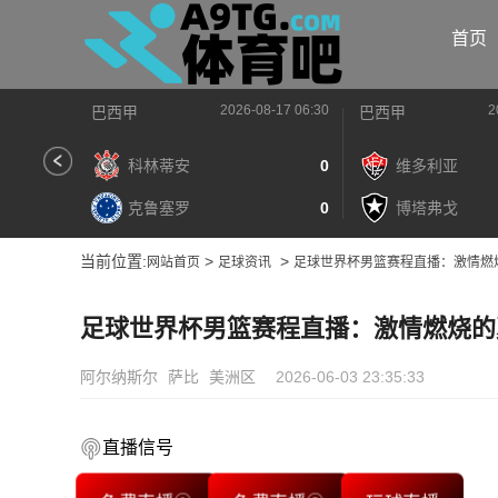
首页
2026-08-17 06:30
2
巴西甲
巴西甲
科林蒂安
0
维多利亚
克鲁塞罗
0
博塔弗戈
当前位置:
>
>
网站首页
足球资讯
足球世界杯男篮赛程直播：激情燃
足球世界杯男篮赛程直播：激情燃烧的
阿尔纳斯尔
萨比
美洲区
2026-06-03 23:35:33
直播信号