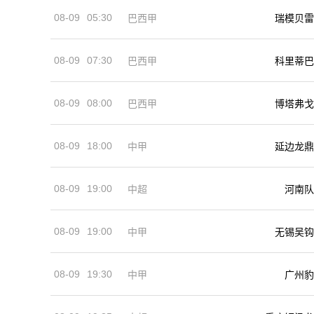
08-09
05:30
巴西甲
瑞模贝雷
08-09
07:30
巴西甲
科里蒂巴
08-09
08:00
巴西甲
博塔弗戈
08-09
18:00
中甲
延边龙鼎
08-09
19:00
河南队
中超
08-09
19:00
中甲
无锡吴钩
08-09
19:30
中甲
广州豹