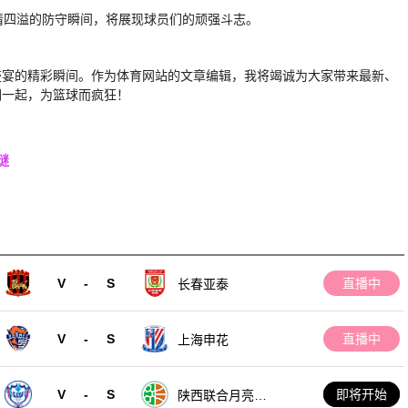
激情四溢的防守瞬间，将展现球员们的顽强斗志。
盛宴的精彩瞬间。作为体育网站的文章编辑，我将竭诚为大家带来最新、
们一起，为篮球而疯狂！
谜
V
-
S
直播中
长春亚泰
V
-
S
直播中
上海申花
V
-
S
即将开始
陕西联合月亮泊