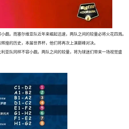
不容小觑。而塞尔维亚队近年来崛起迅速，两队之间的较量必将火花四溅。
拥有辉煌的历史，本届世界杯，他们将再次上演巅峰对决。
澳大利亚队同样不容小觑。两队之间的较量，将为球迷们带来一场视觉盛