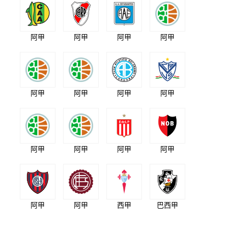
阿甲
阿甲
阿甲
阿甲
阿甲
阿甲
阿甲
阿甲
阿甲
阿甲
阿甲
阿甲
阿甲
阿甲
西甲
巴西甲