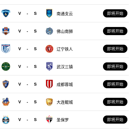
队
V
-
S
即将开始
南通支云
V
-
S
即将开始
佛山南狮
V
-
S
即将开始
辽宁铁人
V
-
S
即将开始
武汉三镇
V
-
S
即将开始
成都蓉城
V
-
S
即将开始
大连鲲城
V
-
S
即将开始
圣保罗