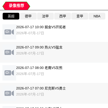
录像推荐
英超
德甲
法甲
西甲
意甲
NBA
2026-07-17 10:00 掘金VS开拓者
2026年-07月-17日
2026-07-17 09:00 热火VS猛龙
2026年-07月-17日
2026-07-17 08:00 老鹰VS灰熊
2026年-07月-17日
2026-07-17 07:00 尼克斯VS勇士
2026年-07月-17日