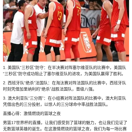
1. 美国队“三秒区”防守：在半决赛对阵塞尔维亚队的比赛中，美国队
“三秒区”防守成功阻止了塞尔维亚队的进攻，为美国队赢得了胜利。
2. 西班牙队“绝杀”法国队：在淘汰赛对阵法国队的比赛中，西班牙队
时刻凭借加里纳利的“绝杀”战胜法国队，晋级八强。
3. 澳大利亚队“三分雨”：在小组赛对阵法国队的比赛中，澳大利亚队
凭借出色的三分投射，以惊人的三分球命中率战胜法国队。
直播心得：激情燃烧的篮球之夜
男篮17世界杯的直播，让我们感受到了篮球的魅力，也让我们见证了
无数篮球英雄的诞生。在这激情燃烧的篮球之夜，我们为每一场比赛