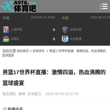
2026-08-15 20:00
2026-08-15 20
中超
中超
0
上海申花
云南玉昆
0
河南队
大连英博
当前位置:
>
>
网站首页
足球资讯
男篮17世界杯直播：激情四溢，热血沸腾的
篮球盛宴
男篮17世界杯直播：激情四溢，热血沸腾的
篮球盛宴
每支球队
眼神
空中接力
2026-06-03 23:37:04
直播信号