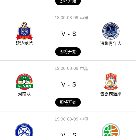
即将开始
18:00
08-09
中甲
V
S
-
延边龙鼎
深圳青年人
即将开始
19:00
08-09
中超
V
S
-
河南队
青岛西海岸
即将开始
19:00
08-09
中甲
V
S
-