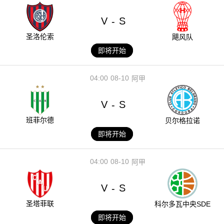
V
S
-
圣洛伦索
飓风队
即将开始
04:00
08-10
阿甲
V
S
-
班菲尔德
贝尔格拉诺
即将开始
04:00
08-10
阿甲
V
S
-
圣塔菲联
科尔多瓦中央SDE
即将开始