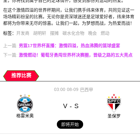
里，你将找到属于自己的足球情怀，感受到那份对运动的热爱。
在这个激情四溢的世界杯期间，让我们携手纬来体育，共同见证这一
场场精彩纷呈的比赛。无论你是资深球迷还是足球爱好者，纬来体育
都将为你带来无尽的惊喜。让我们一起，为梦想而战，为热爱而战！
标签
：
开发商
胡明轩
摆摊
碳水化合物
晚会
燃动
上一篇:
男篮17世界杯直播：激情四溢，热血沸腾的篮球盛宴
下一篇:
激情燃动！葡萄牙勇闯世界杯决赛圈，晋级之路的五大亮点
推荐比赛
03:00
08-09
巴西甲
V
S
-
格雷米奥
圣保罗
即将开始