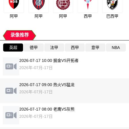
阿甲
阿甲
阿甲
西甲
巴西甲
录像推荐
英超
德甲
法甲
西甲
意甲
NBA
2026-07-17 10:00 掘金VS开拓者
2026年-07月-17日
2026-07-17 09:00 热火VS猛龙
2026年-07月-17日
2026-07-17 08:00 老鹰VS灰熊
2026年-07月-17日