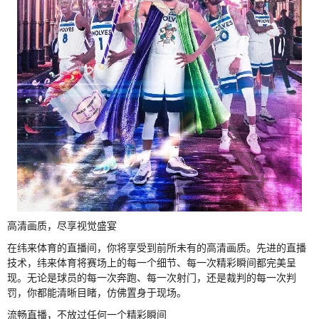
高清画质，尽享视觉盛宴
在纬来体育的直播间，你将享受到前所未有的高清画质。先进的直播
技术，纬来体育将赛场上的每一个细节、每一次精彩瞬间都完美呈
现。无论是球员的每一次奔跑、每一次射门，还是裁判的每一次判
罚，你都能清晰目睹，仿佛置身于现场。
流畅直播，不放过任何一个精彩瞬间