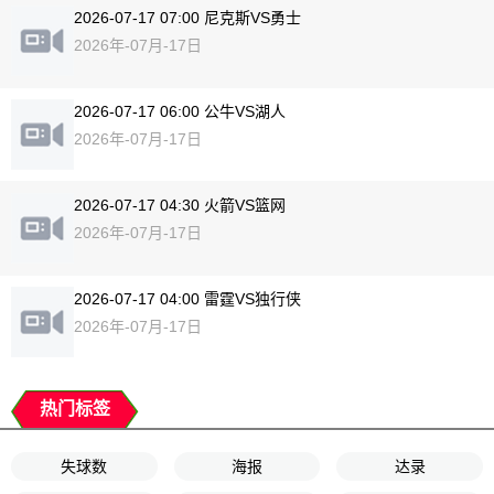
2026-07-17 07:00 尼克斯VS勇士
2026年-07月-17日
2026-07-17 06:00 公牛VS湖人
2026年-07月-17日
2026-07-17 04:30 火箭VS篮网
2026年-07月-17日
2026-07-17 04:00 雷霆VS独行侠
2026年-07月-17日
热门标签
失球数
海报
达录