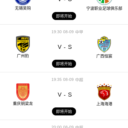
无锡吴钩
宁波职业足球俱乐部
即将开始
19:30
08-09
中甲
V
S
-
广州豹
广西恒宸
即将开始
19:35
08-09
中超
V
S
-
重庆铜梁龙
上海海港
即将开始
20:00
08-09
中超