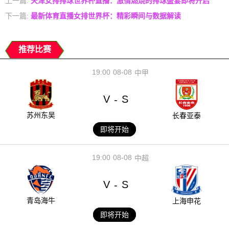
上一篇:
天津女排排球世界杯直播：激情燃烧的排球盛宴即将开启
下一篇:
最新体育直播女排世界杯：精彩瞬间与数据解读
推荐比赛
19:00
08-08
中甲
V
S
-
苏州东吴
长春亚泰
即将开始
19:00
08-08
中超
V
S
-
青岛海牛
上海申花
即将开始