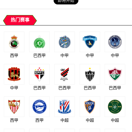
即将开始
热门赛事
西甲
巴西甲
中甲
中甲
中甲
中甲
巴西甲
巴西甲
巴西甲
巴西甲
西甲
西甲
中超
中超
中超