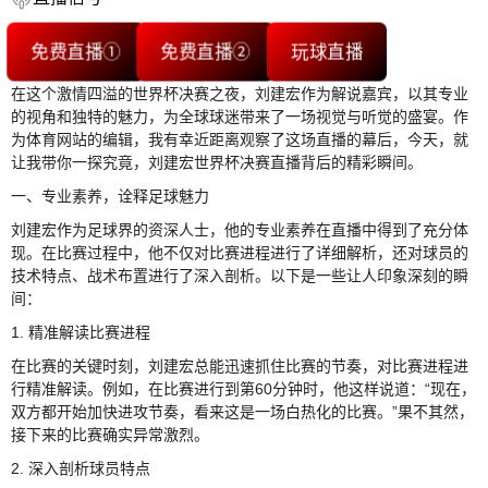
免费直播①
免费直播②
玩球直播
在这个激情四溢的世界杯决赛之夜，刘建宏作为解说嘉宾，以其专业
的视角和独特的魅力，为全球球迷带来了一场视觉与听觉的盛宴。作
为体育网站的编辑，我有幸近距离观察了这场直播的幕后，今天，就
让我带你一探究竟，刘建宏世界杯决赛直播背后的精彩瞬间。
一、专业素养，诠释足球魅力
刘建宏作为足球界的资深人士，他的专业素养在直播中得到了充分体
现。在比赛过程中，他不仅对比赛进程进行了详细解析，还对球员的
技术特点、战术布置进行了深入剖析。以下是一些让人印象深刻的瞬
间：
1. 精准解读比赛进程
在比赛的关键时刻，刘建宏总能迅速抓住比赛的节奏，对比赛进程进
行精准解读。例如，在比赛进行到第60分钟时，他这样说道：“现在，
双方都开始加快进攻节奏，看来这是一场白热化的比赛。”果不其然，
接下来的比赛确实异常激烈。
2. 深入剖析球员特点