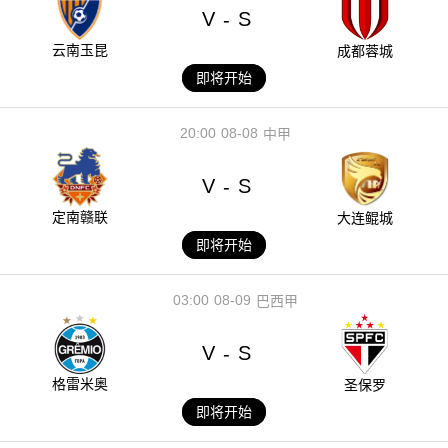
V
S
-
云南玉昆
成都蓉城
即将开始
20:00
08-08
中甲
V
S
-
定南赣联
大连鲲城
即将开始
03:00
08-09
巴西甲
V
S
-
格雷米奥
圣保罗
即将开始