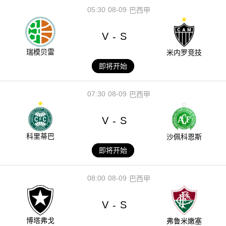
05:30
08-09
巴西甲
V
S
-
瑞模贝雷
米内罗竞技
即将开始
07:30
08-09
巴西甲
V
S
-
科里蒂巴
沙佩科恩斯
即将开始
08:00
08-09
巴西甲
V
S
-
博塔弗戈
弗鲁米嫩塞