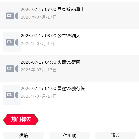
2026-07-17 07:00 尼克斯VS勇士
2026年-07月-17日
2026-07-17 06:00 公牛VS湖人
2026年-07月-17日
2026-07-17 04:30 火箭VS篮网
2026年-07月-17日
2026-07-17 04:00 雷霆VS独行侠
2026年-07月-17日
热门标签
烘焙
仁川联
谭龙