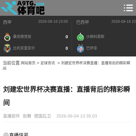
2026-08-16 23:00
2026-08-16 22
西甲
巴西甲
0
桑坦德竞技
沙佩科恩斯
0
比利亚雷亚尔
巴伊亚
当前位置:
>
>
网站首页
足球资讯
刘建宏世界杯决赛直播：直播背后的精彩瞬
间
刘建宏世界杯决赛直播：直播背后的精彩瞬
间
直播软件
街舞
德国后卫
2026-06-04 13:35:03
直播信号