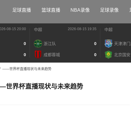
足球直播
篮球直播
NBA录像
足球录像
026-08-15 20:00
2026-08-15 19:35
中超
中超
0
浙江队
0
天津津门
0
成都蓉城
0
北京国安
？——世界杯直播现状与未来趋势
—世界杯直播现状与未来趋势