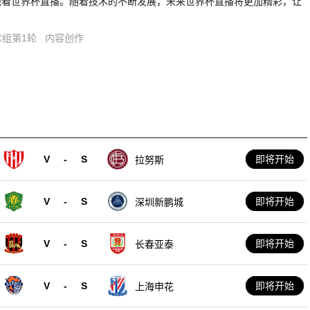
观看世界杯直播。随着技术的不断发展，未来世界杯直播将更加精彩，让
C组第1轮
内容创作
V
-
S
即将开始
拉努斯
V
-
S
即将开始
深圳新鹏城
V
-
S
即将开始
长春亚泰
V
-
S
即将开始
上海申花