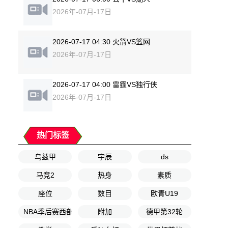
2026年-07月-17日
2026-07-17 04:30 火箭VS篮网
2026年-07月-17日
2026-07-17 04:00 雷霆VS独行侠
2026年-07月-17日
热门标签
乌兹甲
宇辰
ds
马竞2
热身
素质
座位
数目
欧青U19
NBA季后赛西部决赛G1
附加
德甲第32轮