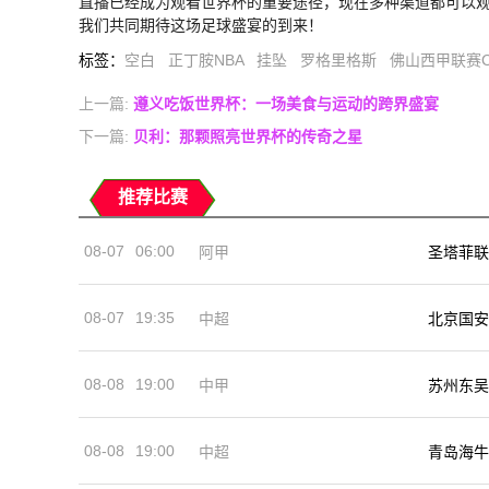
直播已经成为观看世界杯的重要途径，现在多种渠道都可以
我们共同期待这场足球盛宴的到来！
标签
：
空白
正丁胺NBA
挂坠
罗格里格斯
佛山西甲联赛
上一篇:
遵义吃饭世界杯：一场美食与运动的跨界盛宴
下一篇:
贝利：那颗照亮世界杯的传奇之星
推荐比赛
08-07
06:00
阿甲
圣塔菲联
08-07
19:35
中超
北京国安
08-08
19:00
中甲
苏州东吴
08-08
19:00
中超
青岛海牛