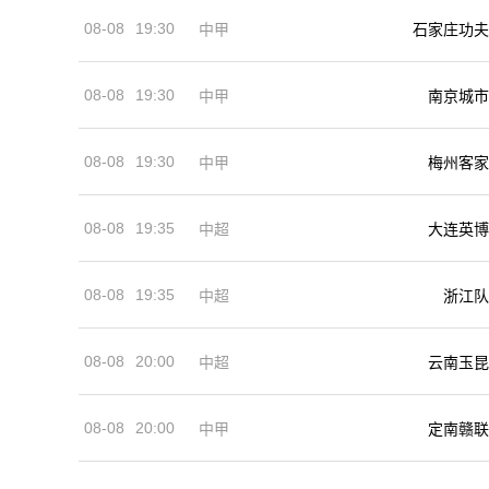
08-08
19:30
中甲
石家庄功夫
08-08
19:30
中甲
南京城市
08-08
19:30
中甲
梅州客家
08-08
19:35
中超
大连英博
08-08
19:35
中超
浙江队
08-08
20:00
中超
云南玉昆
08-08
20:00
中甲
定南赣联