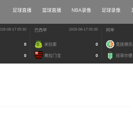
足球直播
篮球直播
NBA录像
足球录像
026-08-17 05:30
2026-08-17 05:30
巴西甲
阿甲
0
米拉索
0
竞技俱乐
0
弗拉门戈
0
班菲尔德