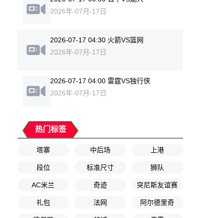
2026年-07月-17日
2026-07-17 04:30 火箭VS篮网
2026年-07月-17日
2026-07-17 04:00 雷霆VS独行侠
2026年-07月-17日
热门标签
塔寨
中后场
上港
段位
标准尺寸
狮队
AC米兰
奇迹
突尼斯友谊赛
礼包
法网
阿尔德里奇