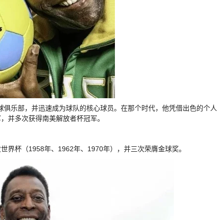
足球俱乐部，并迅速成为球队的核心球员。在那个时代，他凭借出色的个人
军，并多次获得南美解放者杯冠军。
杯（1958年、1962年、1970年），并三次荣膺金球奖。