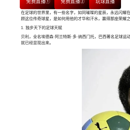
免费直播①
免费直播②
玩球直播
在足球的世界里，有一些名字，如同璀璨的星辰，永远闪耀
顾这位传奇球星，是如何用他的才华和汗水，赢得那座荣耀
1. 独步天下的足球天赋
贝利，全名埃德森·阿兰特斯·多·纳西门托，巴西著名足球
就已经显现出来。