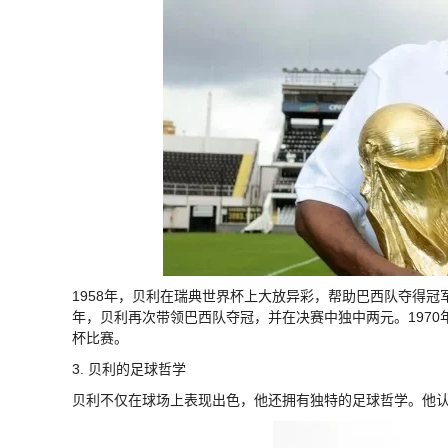
1958年，贝利在瑞典世界杯上大放异彩，帮助巴西队夺得冠
年，贝利再次带领巴西队夺冠，并在决赛中独中两元。197
杯比赛。
3. 贝利的足球哲学
贝利不仅在球场上表现出色，他还拥有独特的足球哲学。他