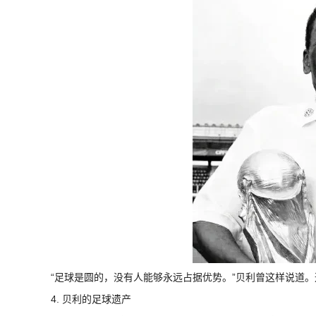
“足球是圆的，没有人能够永远占据优势。”贝利曾这样说道
4. 贝利的足球遗产