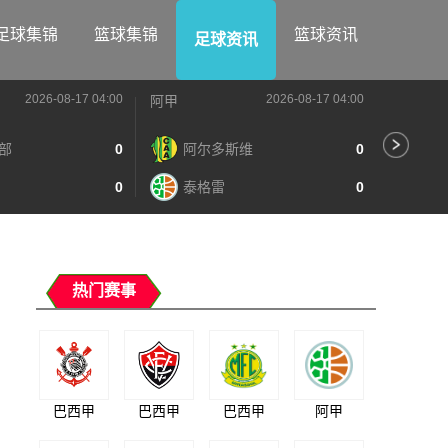
足球集锦
篮球集锦
篮球资讯
足球资讯
2026-08-17 04:00
2026-08-17 04:00
阿甲
阿甲
部
0
阿尔多斯维
0
河
0
泰格雷
0
阿
热门赛事
巴西甲
巴西甲
巴西甲
阿甲