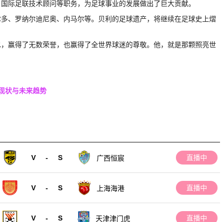
、国际足联技术顾问等职务，为足球事业的发展做出了巨大贡献。
尔多、罗纳尔迪尼奥、内马尔等。贝利的足球遗产，将继续在足球史上熠
水，赢得了无数荣誉，也赢得了全世界球迷的尊敬。他，就是那颗照亮世
现状与未来趋势
V
-
S
直播中
广西恒宸
V
-
S
直播中
上海海港
V
-
S
直播中
天津津门虎