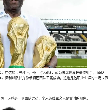
军。在这届世界杯上，他共打入6球，成为该届世界杯最佳射手。1962
0年，贝利以队长身份带领巴西队卫冕成功，这也是他职业生涯的一场世界
认为，足球是一项团队运动，个人英雄主义只是暂时的现象。