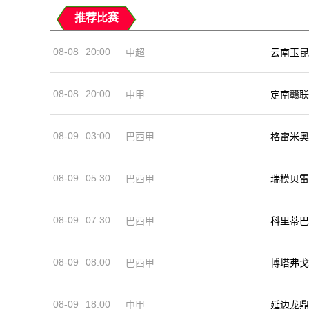
推荐比赛
08-08
20:00
中超
云南玉昆
08-08
20:00
中甲
定南赣联
08-09
03:00
巴西甲
格雷米奥
08-09
05:30
巴西甲
瑞模贝雷
08-09
07:30
巴西甲
科里蒂巴
08-09
08:00
巴西甲
博塔弗戈
08-09
18:00
中甲
延边龙鼎