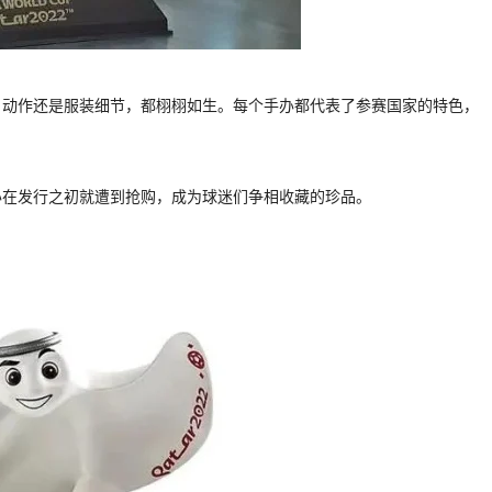
、动作还是服装细节，都栩栩如生。每个手办都代表了参赛国家的特色，
办在发行之初就遭到抢购，成为球迷们争相收藏的珍品。