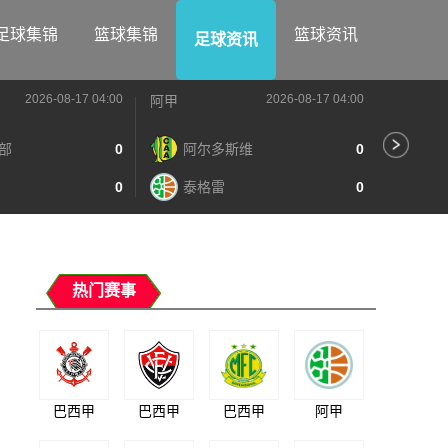
足球集锦
篮球集锦
篮球资讯
足球资讯
2026-08-17 04:00
2026-08-17 04:00
阿甲
阿甲
部
0
阿尔多斯维
0
河
0
泰格雷
0
阿
热门赛事
巴西甲
巴西甲
巴西甲
阿甲