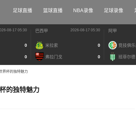
足球直播
篮球直播
NBA录像
足球录像
026-08-17 05:30
2026-08-17 05:30
巴西甲
阿甲
0
米拉索
0
竞技俱乐
0
弗拉门戈
0
班菲尔德
世界杯的独特魅力
杯的独特魅力