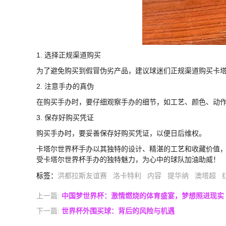
1. 选择正规渠道购买
为了避免购买到假冒伪劣产品，建议球迷们正规渠道购买卡
2. 注意手办的真伪
在购买手办时，要仔细观察手办的细节，如工艺、颜色、动
3. 保存好购买凭证
购买手办时，要妥善保存好购买凭证，以便日后维权。
卡塔尔世界杯手办以其独特的设计、精湛的工艺和收藏价值
受卡塔尔世界杯手办的独特魅力，为心中的球队加油助威！
标签
：
洪都拉斯友谊赛
洛卡特利
内容
提华纳
澳塔超
上一篇:
中国梦世界杯：激情燃烧的体育盛宴，梦想照进现实
下一篇:
世界杯外围买球：背后的风险与机遇