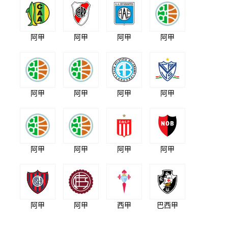
阿甲
阿甲
阿甲
阿甲
阿甲
阿甲
阿甲
阿甲
阿甲
阿甲
阿甲
阿甲
阿甲
阿甲
西甲
巴西甲