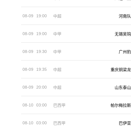
08-09
19:00
河南队
中超
08-09
19:00
中甲
无锡吴钩
08-09
19:30
中甲
广州豹
08-09
19:35
中超
重庆铜梁龙
08-09
20:00
中超
山东泰山
08-10
03:00
巴西甲
帕尔梅拉斯
08-10
03:00
巴西甲
巴伊亚