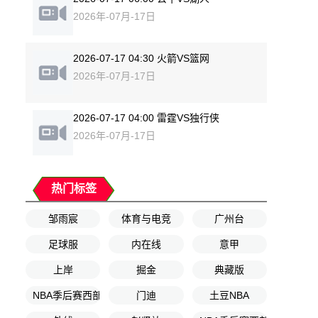
2026年-07月-17日
2026-07-17 04:30 火箭VS篮网
2026年-07月-17日
2026-07-17 04:00 雷霆VS独行侠
2026年-07月-17日
热门标签
邹雨宸
体育与电竞
广州台
足球服
内在线
意甲
上岸
掘金
典藏版
NBA季后赛西部半决赛G5
门迪
土豆NBA