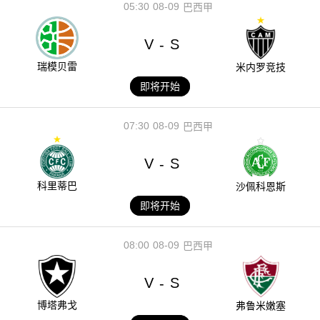
05:30
08-09
巴西甲
V
S
-
瑞模贝雷
米内罗竞技
即将开始
07:30
08-09
巴西甲
V
S
-
科里蒂巴
沙佩科恩斯
即将开始
08:00
08-09
巴西甲
V
S
-
博塔弗戈
弗鲁米嫩塞