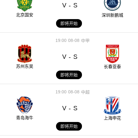
V
S
-
北京国安
深圳新鹏城
即将开始
19:00
08-08
中甲
V
S
-
苏州东吴
长春亚泰
即将开始
19:00
08-08
中超
V
S
-
青岛海牛
上海申花
即将开始