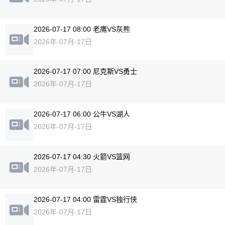
2026-07-17 08:00 老鹰VS灰熊
2026年-07月-17日
2026-07-17 07:00 尼克斯VS勇士
2026年-07月-17日
2026-07-17 06:00 公牛VS湖人
2026年-07月-17日
2026-07-17 04:30 火箭VS篮网
2026年-07月-17日
2026-07-17 04:00 雷霆VS独行侠
2026年-07月-17日