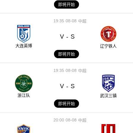
即将开始
19:35
08-08
中超
V
S
-
大连英博
辽宁铁人
即将开始
19:35
08-08
中超
V
S
-
浙江队
武汉三镇
即将开始
20:00
08-08
中超