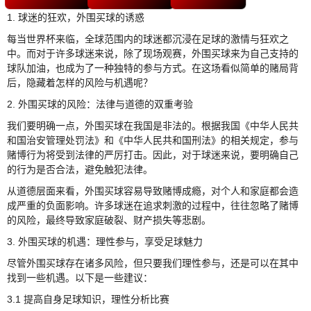
1. 球迷的狂欢，外围买球的诱惑
每当世界杯来临，全球范围内的球迷都沉浸在足球的激情与狂欢之
中。而对于许多球迷来说，除了现场观赛，外围买球来为自己支持的
球队加油，也成为了一种独特的参与方式。在这场看似简单的赌局背
后，隐藏着怎样的风险与机遇呢？
2. 外围买球的风险：法律与道德的双重考验
我们要明确一点，外围买球在我国是非法的。根据我国《中华人民共
和国治安管理处罚法》和《中华人民共和国刑法》的相关规定，参与
赌博行为将受到法律的严厉打击。因此，对于球迷来说，要明确自己
的行为是否合法，避免触犯法律。
从道德层面来看，外围买球容易导致赌博成瘾，对个人和家庭都会造
成严重的负面影响。许多球迷在追求刺激的过程中，往往忽略了赌博
的风险，最终导致家庭破裂、财产损失等悲剧。
3. 外围买球的机遇：理性参与，享受足球魅力
尽管外围买球存在诸多风险，但只要我们理性参与，还是可以在其中
找到一些机遇。以下是一些建议：
3.1 提高自身足球知识，理性分析比赛