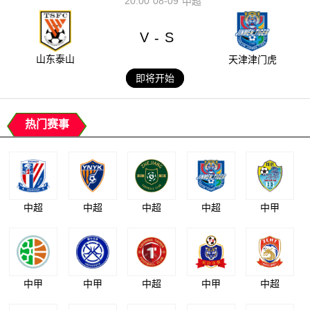
20:00
08-09
中超
V
S
-
山东泰山
天津津门虎
即将开始
热门赛事
中超
中超
中超
中超
中甲
中甲
中甲
中超
中甲
中超