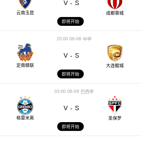
V
S
-
云南玉昆
成都蓉城
即将开始
20:00
08-08
中甲
V
S
-
定南赣联
大连鲲城
即将开始
03:00
08-09
巴西甲
V
S
-
格雷米奥
圣保罗
即将开始