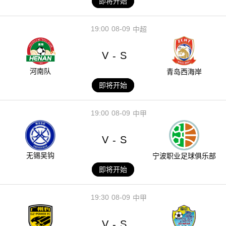
即将开始
19:00
08-09
中超
V
S
-
河南队
青岛西海岸
即将开始
19:00
08-09
中甲
V
S
-
无锡吴钩
宁波职业足球俱乐部
即将开始
19:30
08-09
中甲
V
S
-