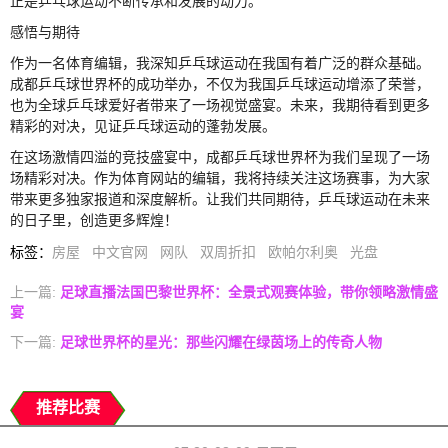
正是乒乓球运动不断传承和发展的动力。
感悟与期待
作为一名体育编辑，我深知乒乓球运动在我国有着广泛的群众基础。
成都乒乓球世界杯的成功举办，不仅为我国乒乓球运动增添了荣誉，
也为全球乒乓球爱好者带来了一场视觉盛宴。未来，我期待看到更多
精彩的对决，见证乒乓球运动的蓬勃发展。
在这场激情四溢的竞技盛宴中，成都乒乓球世界杯为我们呈现了一场
场精彩对决。作为体育网站的编辑，我将持续关注这场赛事，为大家
带来更多独家报道和深度解析。让我们共同期待，乒乓球运动在未来
的日子里，创造更多辉煌！
标签
：
房屋
中文官网
网队
双周折扣
欧帕尔利奥
光盘
上一篇:
足球直播法国巴黎世界杯：全景式观赛体验，带你领略激情盛
宴
下一篇:
足球世界杯的星光：那些闪耀在绿茵场上的传奇人物
推荐比赛