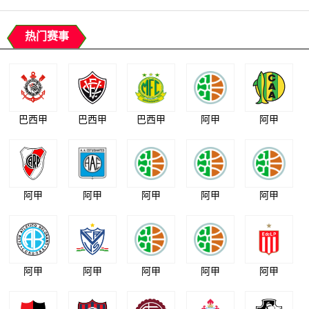
热门赛事
巴西甲
巴西甲
巴西甲
阿甲
阿甲
阿甲
阿甲
阿甲
阿甲
阿甲
阿甲
阿甲
阿甲
阿甲
阿甲