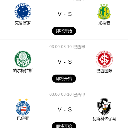
V
S
-
克鲁塞罗
米拉索
即将开始
03:00
08-10
巴西甲
V
S
-
帕尔梅拉斯
巴西国际
即将开始
03:00
08-10
巴西甲
V
S
-
巴伊亚
瓦斯科达伽马
即将开始