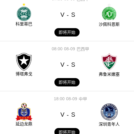
V
S
-
科里蒂巴
沙佩科恩斯
即将开始
08:00
08-09
巴西甲
V
S
-
博塔弗戈
弗鲁米嫩塞
即将开始
18:00
08-09
中甲
V
S
-
延边龙鼎
深圳青年人
即将开始