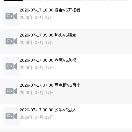
2026-07-17 10:00 掘金VS开拓者
2026年-07月-17日
2026-07-17 09:00 热火VS猛龙
2026年-07月-17日
2026-07-17 08:00 老鹰VS灰熊
2026年-07月-17日
2026-07-17 07:00 尼克斯VS勇士
2026年-07月-17日
2026-07-17 06:00 公牛VS湖人
2026年-07月-17日