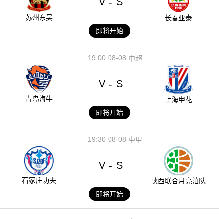
V
S
-
苏州东吴
长春亚泰
即将开始
19:00
08-08
中超
V
S
-
青岛海牛
上海申花
即将开始
19:30
08-08
中甲
V
S
-
石家庄功夫
陕西联合月亮泊队
即将开始