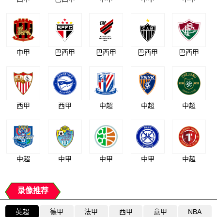
中甲
巴西甲
巴西甲
巴西甲
巴西甲
西甲
西甲
中超
中超
中超
中超
中甲
中甲
中甲
中超
录像推荐
英超
德甲
法甲
西甲
意甲
NBA