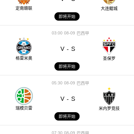
定南赣联
大连鲲城
即将开始
03:00
08-09
巴西甲
V
S
-
格雷米奥
圣保罗
即将开始
05:30
08-09
巴西甲
V
S
-
瑞模贝雷
米内罗竞技
即将开始
07:30
08-09
巴西甲