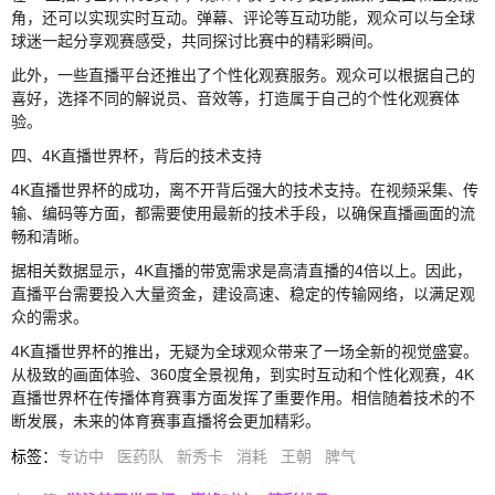
角，还可以实现实时互动。弹幕、评论等互动功能，观众可以与全球
球迷一起分享观赛感受，共同探讨比赛中的精彩瞬间。
此外，一些直播平台还推出了个性化观赛服务。观众可以根据自己的
喜好，选择不同的解说员、音效等，打造属于自己的个性化观赛体
验。
四、4K直播世界杯，背后的技术支持
4K直播世界杯的成功，离不开背后强大的技术支持。在视频采集、传
输、编码等方面，都需要使用最新的技术手段，以确保直播画面的流
畅和清晰。
据相关数据显示，4K直播的带宽需求是高清直播的4倍以上。因此，
直播平台需要投入大量资金，建设高速、稳定的传输网络，以满足观
众的需求。
4K直播世界杯的推出，无疑为全球观众带来了一场全新的视觉盛宴。
从极致的画面体验、360度全景视角，到实时互动和个性化观赛，4K
直播世界杯在传播体育赛事方面发挥了重要作用。相信随着技术的不
断发展，未来的体育赛事直播将会更加精彩。
标签
：
专访中
医药队
新秀卡
消耗
王朝
脾气