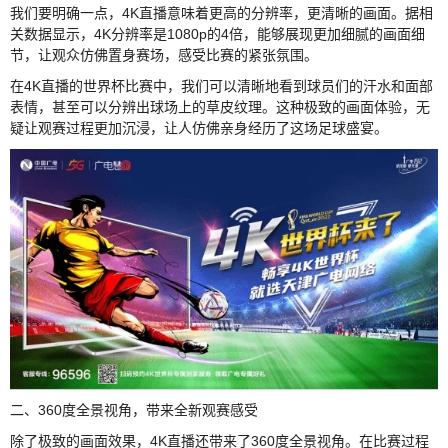
我们要明确一点，4K直播意味着更高的分辨率，更清晰的画面。据相
关数据显示，4K分辨率是1080p的4倍，能够展现更加细腻的画面细
节，让观众仿佛置身赛场，感受比赛的紧张氛围。
在4K直播的世界杯比赛中，我们可以清晰地看到球员们的汗水和面部
表情，甚至可以分辨出球场上的草皮纹理。这种极致的画面体验，无
疑让观赛过程更加沉浸，让人仿佛亲身经历了这场足球盛宴。
二、360度全景视角，带来全新观赛感受
除了极致的画面效果，4K直播还带来了360度全景视角。在比赛过程