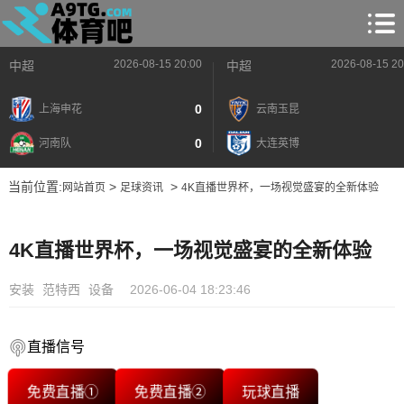
2026-08-15 20:00
2026-08-15 20
中超
中超
0
上海申花
云南玉昆
0
河南队
大连英博
当前位置:
>
>
网站首页
足球资讯
4K直播世界杯，一场视觉盛宴的全新体验
4K直播世界杯，一场视觉盛宴的全新体验
安装
范特西
设备
2026-06-04 18:23:46
直播信号
免费直播①
免费直播②
玩球直播