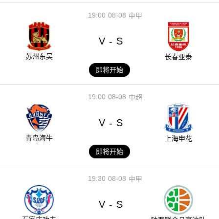
19:00
08-08
中甲
V
S
-
苏州东吴
长春亚泰
即将开始
19:00
08-08
中超
V
S
-
青岛海牛
上海申花
即将开始
19:30
08-08
中甲
V
S
-