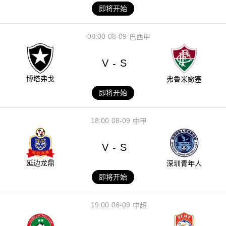
即将开始
08:00
08-09
巴西甲
V
S
-
博塔弗戈
弗鲁米嫩塞
即将开始
18:00
08-09
中甲
V
S
-
延边龙鼎
深圳青年人
即将开始
19:00
08-09
中超