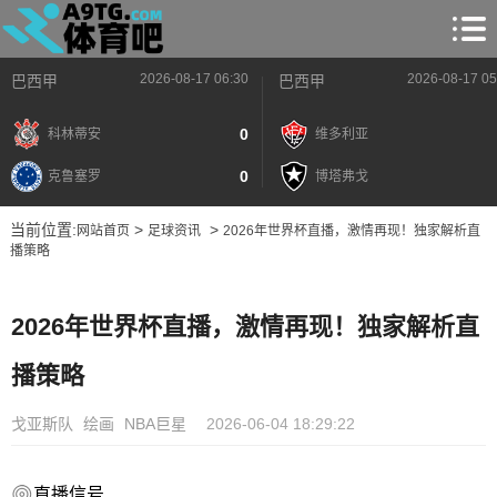
2026-08-17 06:30
2026-08-17 05
巴西甲
巴西甲
0
科林蒂安
维多利亚
0
克鲁塞罗
博塔弗戈
当前位置:
>
>
网站首页
足球资讯
2026年世界杯直播，激情再现！独家解析直
播策略
2026年世界杯直播，激情再现！独家解析直
播策略
戈亚斯队
绘画
NBA巨星
2026-06-04 18:29:22
直播信号