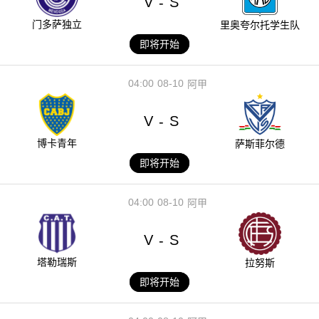
V
S
-
门多萨独立
里奥夸尔托学生队
即将开始
04:00
08-10
阿甲
V
S
-
博卡青年
萨斯菲尔德
即将开始
04:00
08-10
阿甲
V
S
-
塔勒瑞斯
拉努斯
即将开始