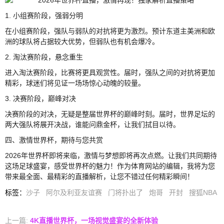
1. 小组赛阶段，强弱分明
在小组赛阶段，强队与弱队的对抗将更为激烈。预计东道主美洲和欧
洲的球队将占据较大优势，但弱队也有机会爆冷。
2. 淘汰赛阶段，悬念重生
进入淘汰赛阶段，比赛将更具观赏性。届时，强队之间的对抗将更加
精彩，球迷们将见证一场场惊心动魄的较量。
3. 决赛阶段，巅峰对决
决赛阶段的对决，无疑是整届世界杯的巅峰时刻。届时，世界足坛的
两大强队将展开决战，谁能问鼎金杯，让我们拭目以待。
四、激情世界杯，期待与您共赏
2026年世界杯即将来临，激情与梦想即将再次点燃。让我们共同期待
这场足球盛宴，感受世界杯的魅力！作为体育网站的编辑，我将为您
带来最全面、最精彩的直播解析，让您不错过任何精彩瞬间！
标签
：
沙子
阿尔及利亚友谊赛
门将扑出了
炮哥
开封
搜狐NBA
上一篇:
4K直播世界杯，一场视觉盛宴的全新体验