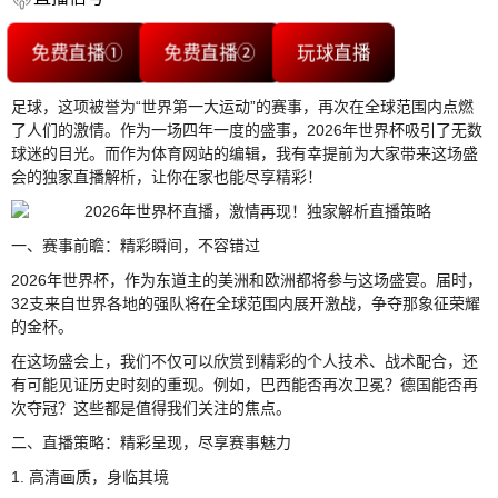
免费直播①
免费直播②
玩球直播
足球，这项被誉为“世界第一大运动”的赛事，再次在全球范围内点燃
了人们的激情。作为一场四年一度的盛事，2026年世界杯吸引了无数
球迷的目光。而作为体育网站的编辑，我有幸提前为大家带来这场盛
会的独家直播解析，让你在家也能尽享精彩！
一、赛事前瞻：精彩瞬间，不容错过
2026年世界杯，作为东道主的美洲和欧洲都将参与这场盛宴。届时，
32支来自世界各地的强队将在全球范围内展开激战，争夺那象征荣耀
的金杯。
在这场盛会上，我们不仅可以欣赏到精彩的个人技术、战术配合，还
有可能见证历史时刻的重现。例如，巴西能否再次卫冕？德国能否再
次夺冠？这些都是值得我们关注的焦点。
二、直播策略：精彩呈现，尽享赛事魅力
1. 高清画质，身临其境