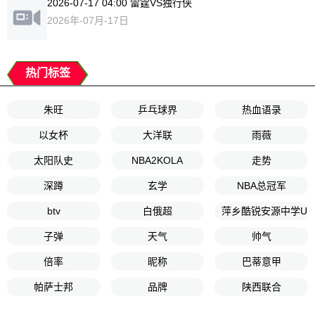
2026-07-17 04:00 雷霆VS独行侠
2026年-07月-17日
热门标签
朱旺
乒乓球界
热血语录
以女杯
大洋联
雨薇
太阳队史
NBA2KOLA
走势
深蹲
玄学
NBA总冠军
btv
白俄超
萍乡酷锐安源中学U1
子弹
天气
帅气
倍率
昵称
巴蒂意甲
帕萨士邦
品牌
陕西联合