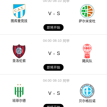
04:00
08-10
阿甲
V
S
-
图库曼竞技
萨尔米安杜
即将开始
04:00
08-10
阿甲
V
S
-
圣洛伦索
飓风队
即将开始
04:00
08-10
阿甲
V
S
-
班菲尔德
贝尔格拉诺