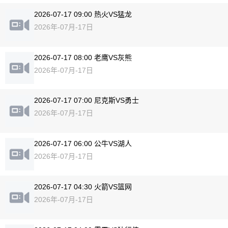
2026-07-17 09:00 热火VS猛龙
2026年-07月-17日
2026-07-17 08:00 老鹰VS灰熊
2026年-07月-17日
2026-07-17 07:00 尼克斯VS勇士
2026年-07月-17日
2026-07-17 06:00 公牛VS湖人
2026年-07月-17日
2026-07-17 04:30 火箭VS篮网
2026年-07月-17日