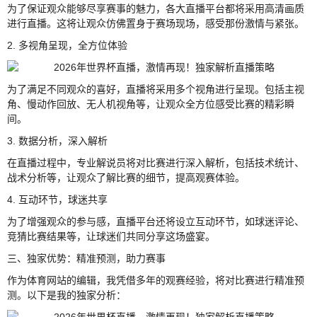
为了保证观众能够尽享赛事的魅力，各大直播平台都将采用高清画质
进行直播。这将让观众仿佛置身于赛场现场，感受那份激情与紧张。
2. 多视角呈现，全方位体验
为了满足不同观众的喜好，直播将采用多个视角进行呈现。包括主视
角、慢动作回放、无人机视角等，让观众全方位感受比赛的精彩瞬
间。
3. 数据分析，深入解析
在直播过程中，专业解说员将对比赛进行深入解析，包括技术统计、
战术分析等，让观众了解比赛的细节，提高观赛体验。
4. 互动环节，球迷共享
为了增强观众的参与感，直播平台还将设立互动环节，如球迷评论、
竞猜比赛结果等，让球迷们共同分享这场盛宴。
三、独家优势：精准预测，助力赛事
作为体育网站的编辑，我凭借多年的观赛经验，将对比赛进行精准预
测。以下是我的独家分析：